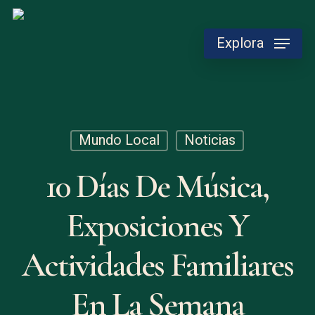
Skip
to
Explora
main
content
Mundo Local
Noticias
10 Días De Música,
Exposiciones Y
Actividades Familiares
En La Semana