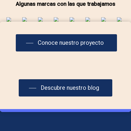
Algunas marcas con las que trabajamos
Conoce nuestro proyecto
Contáctanos
info@laplazadelmar.com
Descubre nuestro blog
615 29 36 06
Aviso Legal
Política de Cookies