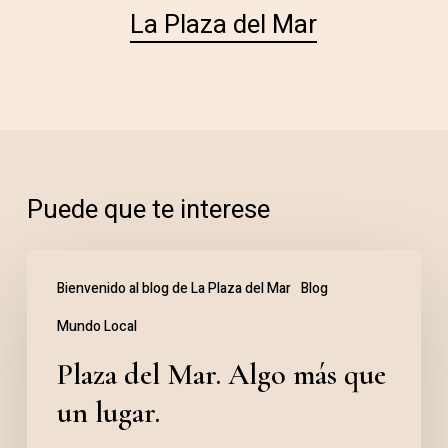
La Plaza del Mar
Puede que te interese
Plaza
Bienvenido al blog de La Plaza del Mar
Blog
del
Mundo Local
Mar.
Algo
Plaza del Mar. Algo más que
más
un lugar.
que