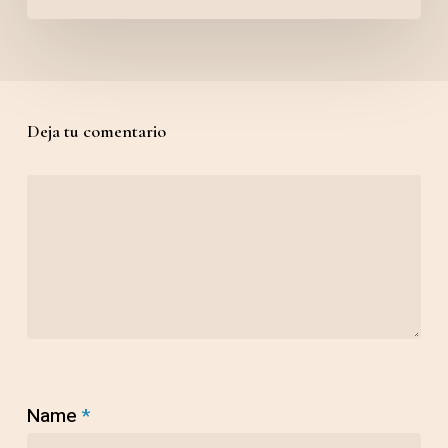
Deja tu comentario
Name
*