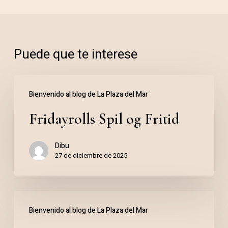
Puede que te interese
Fridayrolls
Bienvenido al blog de La Plaza del Mar
Spil
Fridayrolls Spil og Fritid
og
Fritid
Dibu
27 de diciembre de 2025
Jogo
Bienvenido al blog de La Plaza del Mar
de