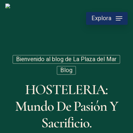
Skip
to
Explora
main
content
Bienvenido al blog de La Plaza del Mar
Blog
HOSTELERIA:
Mundo De Pasión Y
Sacrificio.