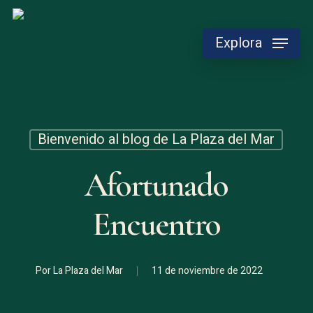
Skip
to
Explora
main
content
Bienvenido al blog de La Plaza del Mar
Afortunado
Encuentro
Por
La Plaza del Mar
11 de noviembre de 2022