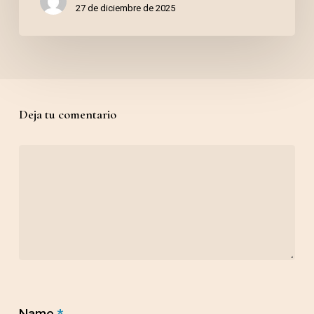
Ivi
27 de diciembre de 2025
Deja tu comentario