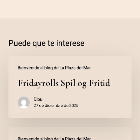
Puede que te interese
Fridayrolls
Bienvenido al blog de La Plaza del Mar
Spil
Fridayrolls Spil og Fritid
og
Fritid
Dibu
27 de diciembre de 2025
Jogo
Bienvenido al blog de La Plaza del Mar