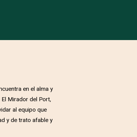
ncuentra en el alma y
 El Mirador del Port,
vidar al equipo que
d y de trato afable y