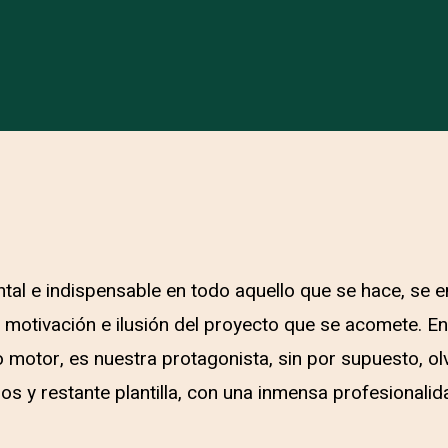
ntal e indispensable en todo aquello que se hace, se e
 motivación e ilusión del proyecto que se acomete. En
o motor, es nuestra protagonista, sin por supuesto, ol
s y restante plantilla, con una inmensa profesionalida