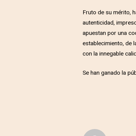
Fruto de su mérito, 
autenticidad, impresc
apuestan por una coc
establecimiento, de l
con la innegable cali
Se han ganado la públ