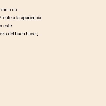
cias a su
rente a la apariencia
n este
reza del buen hacer,