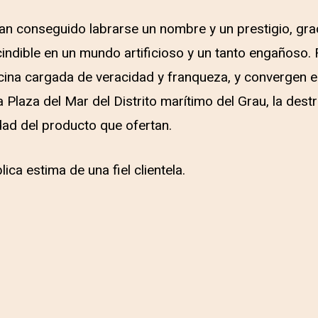
han
conseguido labrarse un nombre y un prestigio, gra
indible en un mundo artificioso y un tanto engañoso. F
ina cargada de veracidad y franqueza, y convergen e
a Plaza del Mar del Distrito marítimo del Grau, la dest
dad del producto que ofertan.
ica estima de una fiel clientela.