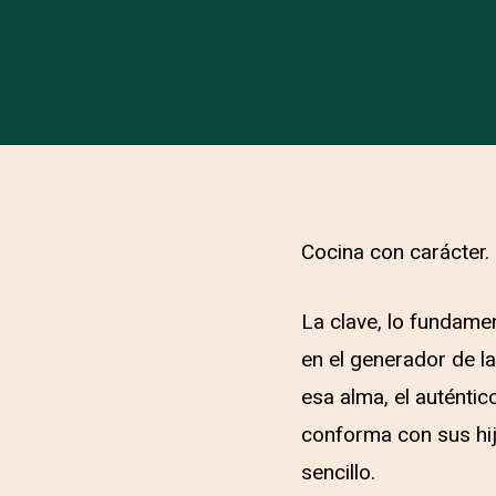
Cocina con carácter.
La clave, lo fundame
en el generador de la
esa alma, el auténtic
conforma con sus hijo
sencillo.