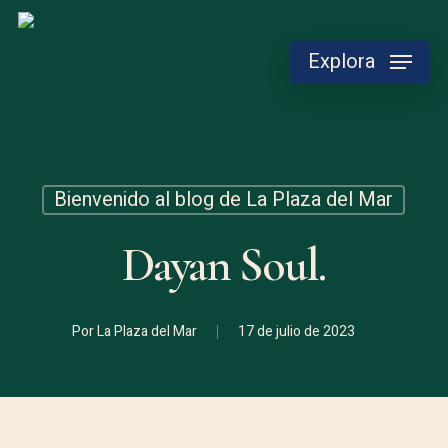
Skip
to
Explora
main
content
Bienvenido al blog de La Plaza del Mar
Dayan Soul.
Por
La Plaza del Mar
17 de julio de 2023