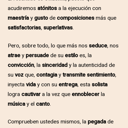
acudiremos
atónitos
a la ejecución con
maestría
y
gusto
de
composiciones
más que
satisfactorias
,
superlativas
.
Pero, sobre todo, lo que más nos
seduce
, nos
atrae
y
persuade
de su
estilo
es, la
convicción
, la
sinceridad
y la autenticidad de
su
voz
que,
contagia
y
transmite
sentimiento
,
inyecta
vida
y con su
entrega
, esta
solista
logra
cautivar
a la vez que
ennoblecer
la
música
y el
canto
.
Comprueben ustedes mismos, la
pegada
de