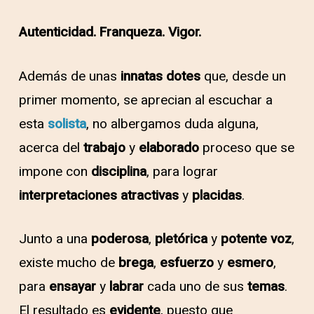
Autenticidad. Franqueza. Vigor.
Además de unas
innatas dotes
que, desde un
primer momento, se aprecian al escuchar a
esta
solista
, no albergamos duda alguna,
acerca del
trabajo
y
elaborado
proceso que se
impone con
disciplina
, para lograr
interpretaciones
atractivas
y
placidas
.
Junto a una
poderosa
,
pletórica
y
potente
voz
,
existe mucho de
brega
,
esfuerzo
y
esmero
,
para
ensayar
y
labrar
cada uno de sus
temas
.
El resultado es
evidente
, puesto que