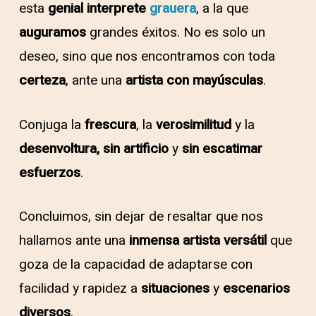
esta
genial
interprete
grauera
, a la que
auguramos
grandes éxitos. No es solo un
deseo, sino que nos encontramos con toda
certeza
, ante una
artista
con
mayúsculas
.
Conjuga la
frescura
, la
verosimilitud
y la
desenvoltura,
sin artificio
y
sin escatimar
esfuerzos
.
Concluimos, sin dejar de resaltar que nos
hallamos ante una
inmensa
artista
versátil
que
goza de la capacidad de adaptarse con
facilidad y rapidez a
situaciones
y
escenarios
diversos
.