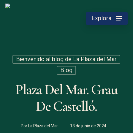
Skip
to
Explora
main
content
Bienvenido al blog de La Plaza del Mar
Blog
Plaza Del Mar. Grau
De Castelló.
Por
La Plaza del Mar
13 de junio de 2024