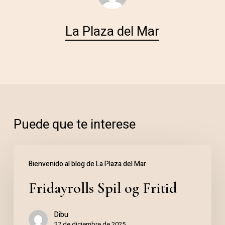
La Plaza del Mar
Puede que te interese
Fridayrolls
Bienvenido al blog de La Plaza del Mar
Spil
Fridayrolls Spil og Fritid
og
Fritid
Dibu
27 de diciembre de 2025