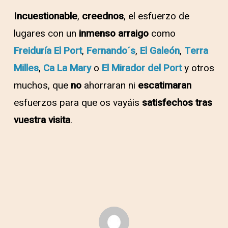
Incuestionable
,
creednos
, el esfuerzo de
lugares con un
inmenso arraigo
como
Freiduría El Port
,
Fernando´s
,
El Galeón
,
Terra
Milles
,
Ca La Mary
o
El
Mirador del Port
y otros
muchos, que
no
ahorraran ni
escatimaran
esfuerzos para que os vayáis
satisfechos tras
vuestra visita
.