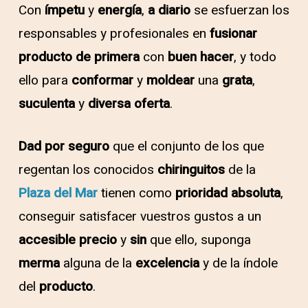
Con
ímpetu
y
energía
,
a diario
se esfuerzan los
responsables y profesionales en
fusionar
producto de primera
con
buen hacer
, y todo
ello para
conformar
y
moldear
una
grata
,
suculenta
y
diversa oferta
.
Dad por seguro
que el conjunto de los que
regentan los conocidos
chiringuitos
de la
Plaza del Mar
tienen como
prioridad absoluta
,
conseguir satisfacer vuestros gustos a un
accesible precio
y
sin
que ello, suponga
merma
alguna de la
excelencia
y de la índole
del
producto
.