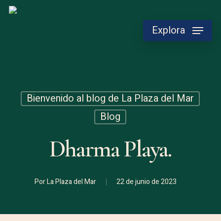
Skip
to
Explora
main
content
Bienvenido al blog de La Plaza del Mar
Blog
Dharma Playa.
Por
La Plaza del Mar
22 de junio de 2023