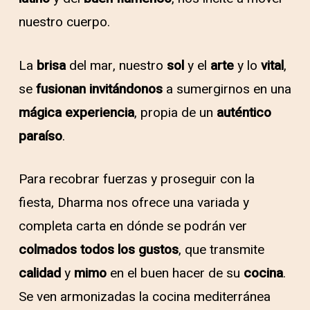
nuestro cuerpo.
La
brisa
del mar, nuestro
sol
y el
arte
y lo
vital
,
se
fusionan invitándonos
a sumergirnos en una
mágica experiencia
, propia de un
auténtico
paraíso
.
Para recobrar fuerzas y proseguir con la
fiesta, Dharma nos ofrece una variada y
completa carta en dónde se podrán ver
colmados
todos los gustos
, que transmite
calidad
y
mimo
en el buen hacer de su
cocina
.
Se ven armonizadas la cocina mediterránea