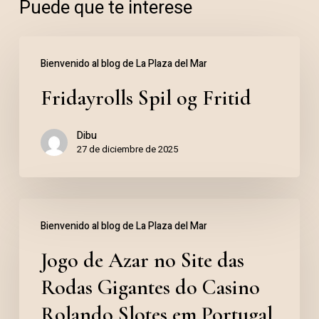
Puede que te interese
Fridayrolls
Bienvenido al blog de La Plaza del Mar
Spil
Fridayrolls Spil og Fritid
og
Fritid
Dibu
27 de diciembre de 2025
Jogo
Bienvenido al blog de La Plaza del Mar
de
Jogo de Azar no Site das
Azar
no
Rodas Gigantes do Casino
Site
Rolando Slotes em Portugal