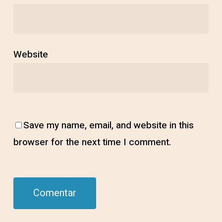
Website
Save my name, email, and website in this
browser for the next time I comment.