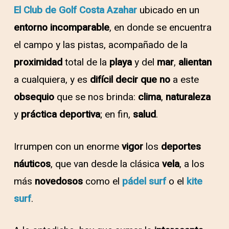
El Club de Golf Costa Azahar
ubicado en un
entorno incomparable
, en donde se encuentra
el campo y las pistas, acompañado de la
proximidad
total de la
playa
y del
mar
,
alientan
a cualquiera, y es
difícil decir que no
a este
obsequio
que se nos brinda:
clima
,
naturaleza
y
práctica deportiva
; en fin,
salud
.
Irrumpen con un enorme
vigor
los
deportes
náuticos
, que van desde la clásica
vela
, a los
más
novedosos
como el
pádel surf
o el
kite
surf
.