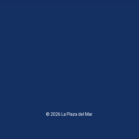
Aviso Legal
Política de Cookies
Política de Privacidad
Síguenos
© 2026 La Plaza del Mar.