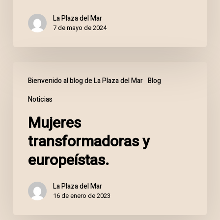
La Plaza del Mar
7 de mayo de 2024
Mujeres
Bienvenido al blog de La Plaza del Mar
Blog
transformadoras
Noticias
y
Mujeres
europeístas.
transformadoras y
europeístas.
La Plaza del Mar
16 de enero de 2023