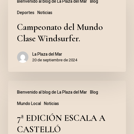
Bienvenido al blog de La Plaza del Mar
Blog
del
Deportes
Noticias
Mundo
Clase
Campeonato del Mundo
Windsurfer.
Clase Windsurfer.
La Plaza del Mar
20 de septiembre de 2024
7ª
Bienvenido al blog de La Plaza del Mar
Blog
EDICIÓN
Mundo Local
Noticias
ESCALA
A
7ª EDICIÓN ESCALA A
CASTELLÓ
CASTELLÓ