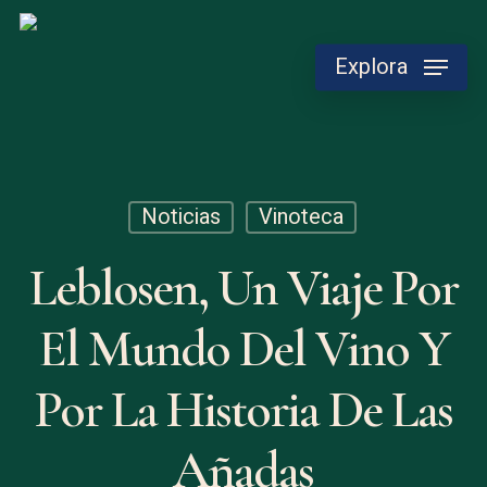
Skip
to
Explora
main
content
Noticias
Vinoteca
Leblosen, Un Viaje Por
El Mundo Del Vino Y
Por La Historia De Las
Añadas