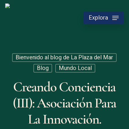
Skip
to
Explora
main
content
Bienvenido al blog de La Plaza del Mar
Blog
Mundo Local
Creando Conciencia
(III): Asociación Para
La Innovación.