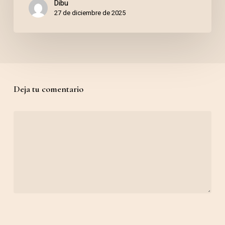
Dibu
Ivi
27 de diciembre de 2025
Deja tu comentario