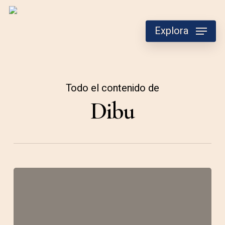
Skip
to
Explora
main
content
Todo el contenido de
Dibu
Fridayrolls
Spil
og