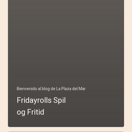
Bienvenido al blog de La Plaza del Mar
Fridayrolls Spil
og Fritid