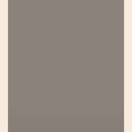
Fritid