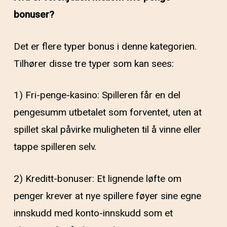
bonuser?
Det er flere typer bonus i denne kategorien.
Tilhører disse tre typer som kan sees:
1) Fri-penge-kasino: Spilleren får en del
pengesumm utbetalet som forventet, uten at
spillet skal påvirke muligheten til å vinne eller
tappe spilleren selv.
2) Kreditt-bonuser: Et lignende løfte om
penger krever at nye spillere føyer sine egne
innskudd med konto-innskudd som et