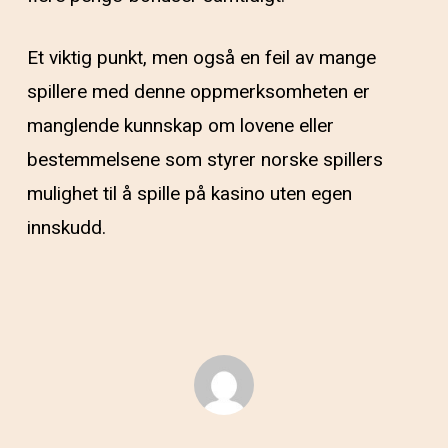
Et viktig punkt, men også en feil av mange
spillere med denne oppmerksomheten er
manglende kunnskap om lovene eller
bestemmelsene som styrer norske spillers
mulighet til å spille på kasino uten egen
innskudd.