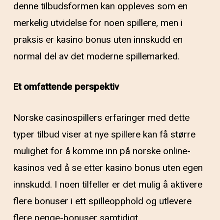
denne tilbudsformen kan oppleves som en
merkelig utvidelse for noen spillere, men i
praksis er kasino bonus uten innskudd en
normal del av det moderne spillemarked.
Et omfattende perspektiv
Norske casinospillers erfaringer med dette
typer tilbud viser at nye spillere kan få større
mulighet for å komme inn på norske online-
kasinos ved å se etter kasino bonus uten egen
innskudd. I noen tilfeller er det mulig å aktivere
flere bonuser i ett spilleopphold og utlevere
flere penge-bonuser samtidigt.