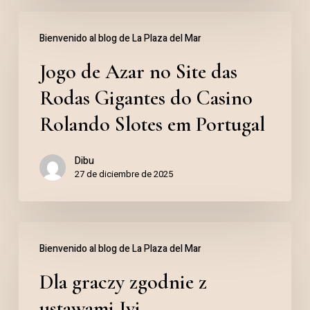
Jogo
Bienvenido al blog de La Plaza del Mar
de
Jogo de Azar no Site das
Azar
no
Rodas Gigantes do Casino
Site
Rolando Slotes em Portugal
das
Dibu
Rodas
27 de diciembre de 2025
Gigantes
do
Dla
Casino
Bienvenido al blog de La Plaza del Mar
graczy
Rolando
Dla graczy zgodnie z
zgodnie
Slotes
z
em
ustawami Ivi