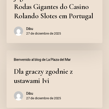
no
Rodas Gigantes do Casino
Site
Rolando Slotes em Portugal
das
Dibu
Rodas
27 de diciembre de 2025
Gigantes
do
Dla
Casino
Bienvenido al blog de La Plaza del Mar
graczy
Rolando
Dla graczy zgodnie z
zgodnie
Slotes
z
em
ustawami Ivi
ustawami
Portugal
Dibu
Ivi
27 de diciembre de 2025