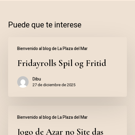
Puede que te interese
Fridayrolls
Bienvenido al blog de La Plaza del Mar
Spil
Fridayrolls Spil og Fritid
og
Fritid
Dibu
27 de diciembre de 2025
Jogo
Bienvenido al blog de La Plaza del Mar
de
Jogo de Azar no Site das
Azar