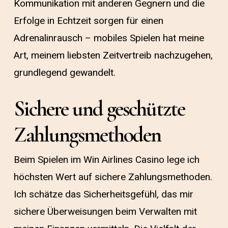
Kommunikation mit anderen Gegnern und die
Erfolge in Echtzeit sorgen für einen
Adrenalinrausch – mobiles Spielen hat meine
Art, meinem liebsten Zeitvertreib nachzugehen,
grundlegend gewandelt.
Sichere und geschützte
Zahlungsmethoden
Beim Spielen im Win Airlines Casino lege ich
höchsten Wert auf sichere Zahlungsmethoden.
Ich schätze das Sicherheitsgefühl, das mir
sichere Überweisungen beim Verwalten mit