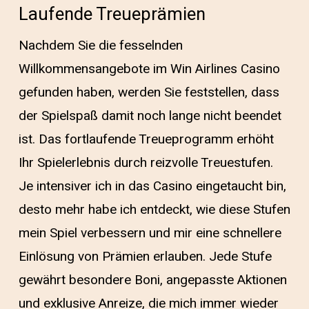
Laufende Treueprämien
Nachdem Sie die fesselnden
Willkommensangebote im Win Airlines Casino
gefunden haben, werden Sie feststellen, dass
der Spielspaß damit noch lange nicht beendet
ist. Das fortlaufende Treueprogramm erhöht
Ihr Spielerlebnis durch reizvolle Treuestufen.
Je intensiver ich in das Casino eingetaucht bin,
desto mehr habe ich entdeckt, wie diese Stufen
mein Spiel verbessern und mir eine schnellere
Einlösung von Prämien erlauben. Jede Stufe
gewährt besondere Boni, angepasste Aktionen
und exklusive Anreize, die mich immer wieder