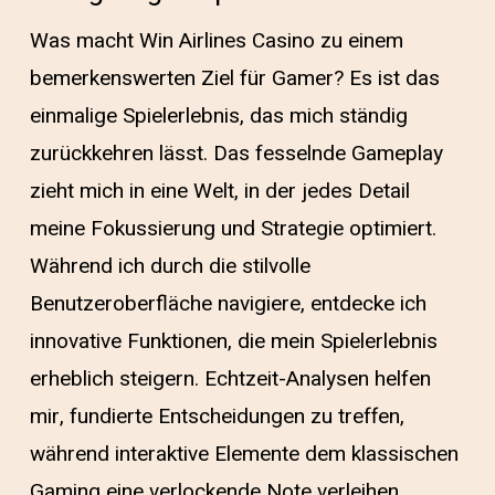
Was macht Win Airlines Casino zu einem
bemerkenswerten Ziel für Gamer? Es ist das
einmalige Spielerlebnis, das mich ständig
zurückkehren lässt. Das fesselnde Gameplay
zieht mich in eine Welt, in der jedes Detail
meine Fokussierung und Strategie optimiert.
Während ich durch die stilvolle
Benutzeroberfläche navigiere, entdecke ich
innovative Funktionen, die mein Spielerlebnis
erheblich steigern. Echtzeit-Analysen helfen
mir, fundierte Entscheidungen zu treffen,
während interaktive Elemente dem klassischen
Gaming eine verlockende Note verleihen.