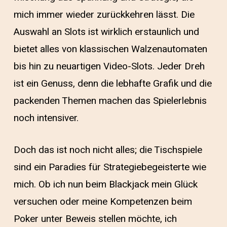
mich immer wieder zurückkehren lässt. Die
Auswahl an Slots ist wirklich erstaunlich und
bietet alles von klassischen Walzenautomaten
bis hin zu neuartigen Video-Slots. Jeder Dreh
ist ein Genuss, denn die lebhafte Grafik und die
packenden Themen machen das Spielerlebnis
noch intensiver.
Doch das ist noch nicht alles; die Tischspiele
sind ein Paradies für Strategiebegeisterte wie
mich. Ob ich nun beim Blackjack mein Glück
versuchen oder meine Kompetenzen beim
Poker unter Beweis stellen möchte, ich