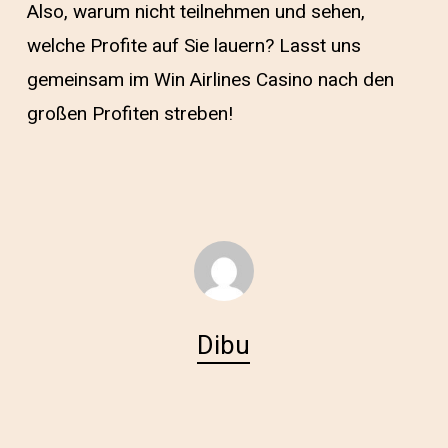
Also, warum nicht teilnehmen und sehen,
welche Profite auf Sie lauern? Lasst uns
gemeinsam im Win Airlines Casino nach den
großen Profiten streben!
Dibu