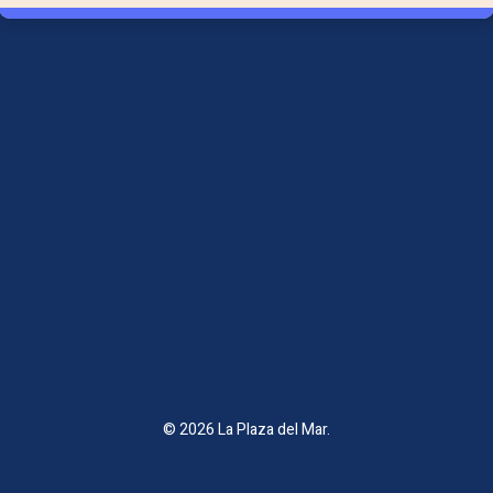
Aviso Legal
Política de Cookies
Política de Privacidad
Síguenos
© 2026 La Plaza del Mar.