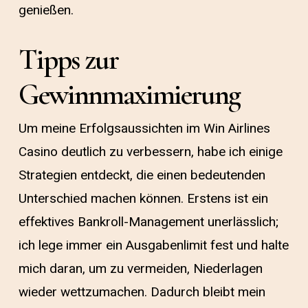
genießen.
Tipps zur
Gewinnmaximierung
Um meine Erfolgsaussichten im Win Airlines
Casino deutlich zu verbessern, habe ich einige
Strategien entdeckt, die einen bedeutenden
Unterschied machen können. Erstens ist ein
effektives Bankroll-Management unerlässlich;
ich lege immer ein Ausgabenlimit fest und halte
mich daran, um zu vermeiden, Niederlagen
wieder wettzumachen. Dadurch bleibt mein