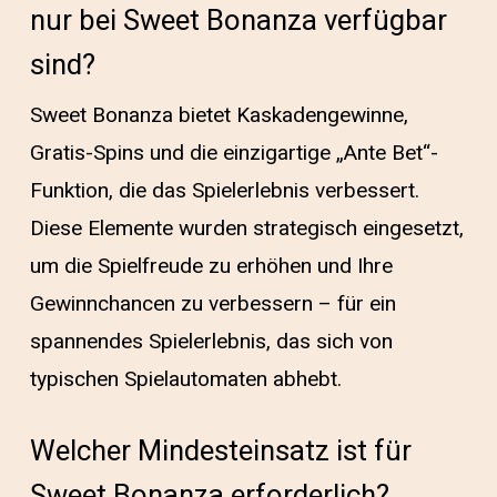
nur bei Sweet Bonanza verfügbar
sind?
Sweet Bonanza bietet Kaskadengewinne,
Gratis-Spins und die einzigartige „Ante Bet“-
Funktion, die das Spielerlebnis verbessert.
Diese Elemente wurden strategisch eingesetzt,
um die Spielfreude zu erhöhen und Ihre
Gewinnchancen zu verbessern – für ein
spannendes Spielerlebnis, das sich von
typischen Spielautomaten abhebt.
Welcher Mindesteinsatz ist für
Sweet Bonanza erforderlich?