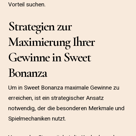
Vorteil suchen.
Strategien zur
Maximierung Ihrer
Gewinne in Sweet
Bonanza
Um in Sweet Bonanza maximale Gewinne zu
erreichen, ist ein strategischer Ansatz
notwendig, der die besonderen Merkmale und
Spielmechaniken nutzt.