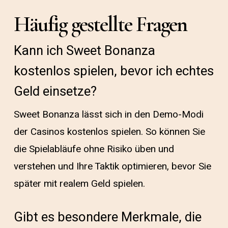
Häufig gestellte Fragen
Kann ich Sweet Bonanza
kostenlos spielen, bevor ich echtes
Geld einsetze?
Sweet Bonanza lässt sich in den Demo-Modi
der Casinos kostenlos spielen. So können Sie
die Spielabläufe ohne Risiko üben und
verstehen und Ihre Taktik optimieren, bevor Sie
später mit realem Geld spielen.
Gibt es besondere Merkmale, die