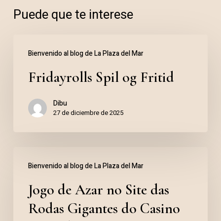
Puede que te interese
Fridayrolls
Bienvenido al blog de La Plaza del Mar
Spil
Fridayrolls Spil og Fritid
og
Fritid
Dibu
27 de diciembre de 2025
Jogo
Bienvenido al blog de La Plaza del Mar
de
Jogo de Azar no Site das
Azar
no
Rodas Gigantes do Casino