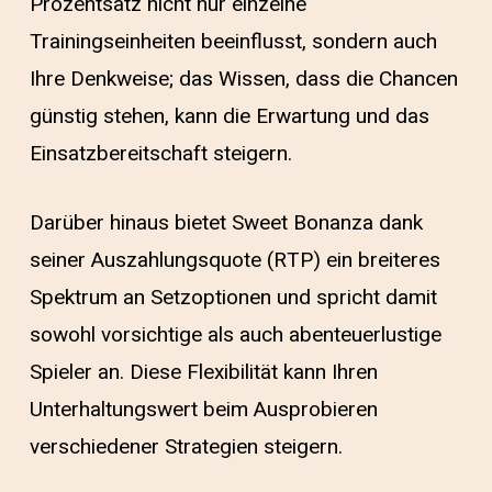
Prozentsatz nicht nur einzelne
Trainingseinheiten beeinflusst, sondern auch
Ihre Denkweise; das Wissen, dass die Chancen
günstig stehen, kann die Erwartung und das
Einsatzbereitschaft steigern.
Darüber hinaus bietet Sweet Bonanza dank
seiner Auszahlungsquote (RTP) ein breiteres
Spektrum an Setzoptionen und spricht damit
sowohl vorsichtige als auch abenteuerlustige
Spieler an. Diese Flexibilität kann Ihren
Unterhaltungswert beim Ausprobieren
verschiedener Strategien steigern.