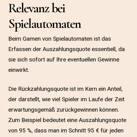
Relevanz bei
Spielautomaten
Beim Gamen von Spielautomaten ist das
Erfassen der Auszahlungsquote essentiell, da
sie sich sofort auf Ihre eventuellen Gewinne
einwirkt.
Die Rückzahlungsquote ist im Kern ein Anteil,
der darstellt, wie viel Spieler im Laufe der Zeit
erwartungsgemäß zurückgewinnen können.
Zum Beispiel bedeutet eine Auszahlungsquote
von 95 %, dass man im Schnitt 95 € für jeden