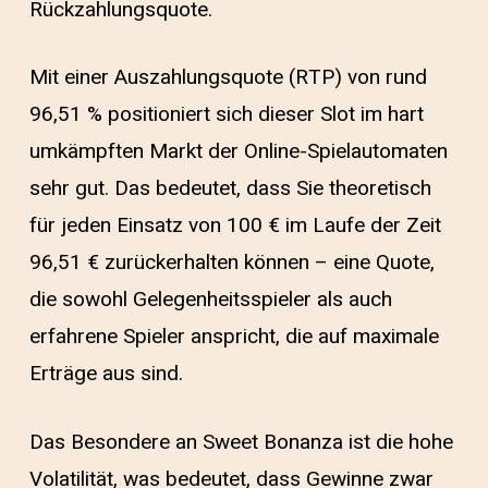
Rückzahlungsquote.
Mit einer Auszahlungsquote (RTP) von rund
96,51 % positioniert sich dieser Slot im hart
umkämpften Markt der Online-Spielautomaten
sehr gut. Das bedeutet, dass Sie theoretisch
für jeden Einsatz von 100 € im Laufe der Zeit
96,51 € zurückerhalten können – eine Quote,
die sowohl Gelegenheitsspieler als auch
erfahrene Spieler anspricht, die auf maximale
Erträge aus sind.
Das Besondere an Sweet Bonanza ist die hohe
Volatilität, was bedeutet, dass Gewinne zwar