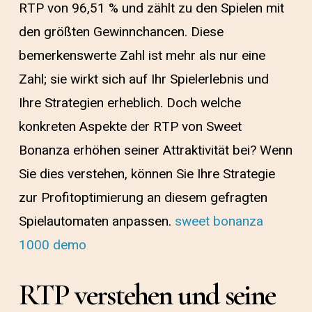
RTP von 96,51 % und zählt zu den Spielen mit
den größten Gewinnchancen. Diese
bemerkenswerte Zahl ist mehr als nur eine
Zahl; sie wirkt sich auf Ihr Spielerlebnis und
Ihre Strategien erheblich. Doch welche
konkreten Aspekte der RTP von Sweet
Bonanza erhöhen seiner Attraktivität bei? Wenn
Sie dies verstehen, können Sie Ihre Strategie
zur Profitoptimierung an diesem gefragten
Spielautomaten anpassen.
sweet bonanza
1000 demo
RTP verstehen und seine