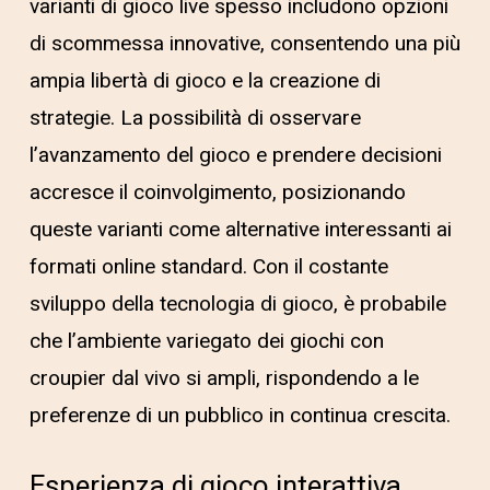
varianti di gioco live spesso includono opzioni
di scommessa innovative, consentendo una più
ampia libertà di gioco e la creazione di
strategie. La possibilità di osservare
l’avanzamento del gioco e prendere decisioni
accresce il coinvolgimento, posizionando
queste varianti come alternative interessanti ai
formati online standard. Con il costante
sviluppo della tecnologia di gioco, è probabile
che l’ambiente variegato dei giochi con
croupier dal vivo si ampli, rispondendo a le
preferenze di un pubblico in continua crescita.
Esperienza di gioco interattiva