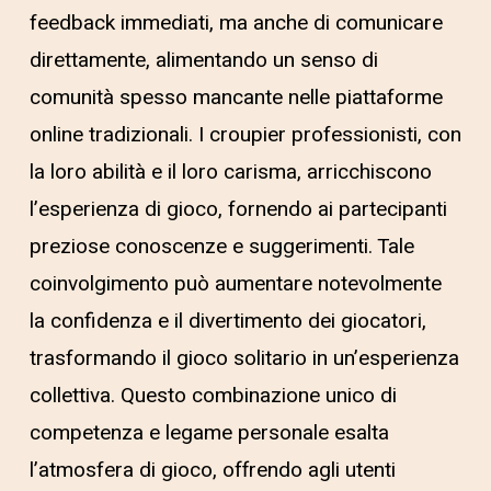
feedback immediati, ma anche di comunicare
direttamente, alimentando un senso di
comunità spesso mancante nelle piattaforme
online tradizionali. I croupier professionisti, con
la loro abilità e il loro carisma, arricchiscono
l’esperienza di gioco, fornendo ai partecipanti
preziose conoscenze e suggerimenti. Tale
coinvolgimento può aumentare notevolmente
la confidenza e il divertimento dei giocatori,
trasformando il gioco solitario in un’esperienza
collettiva. Questo combinazione unico di
competenza e legame personale esalta
l’atmosfera di gioco, offrendo agli utenti