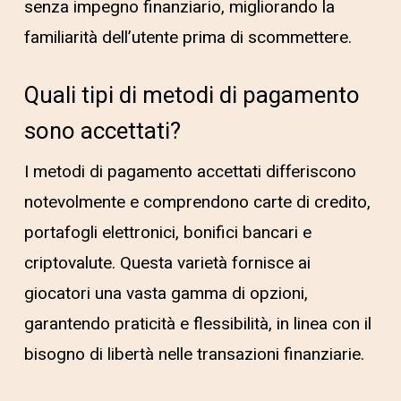
senza impegno finanziario, migliorando la
familiarità dell’utente prima di scommettere.
Quali tipi di metodi di pagamento
sono accettati?
I metodi di pagamento accettati differiscono
notevolmente e comprendono carte di credito,
portafogli elettronici, bonifici bancari e
criptovalute. Questa varietà fornisce ai
giocatori una vasta gamma di opzioni,
garantendo praticità e flessibilità, in linea con il
bisogno di libertà nelle transazioni finanziarie.