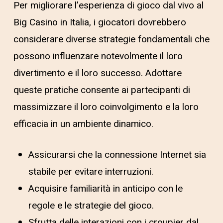
Per migliorare l’esperienza di gioco dal vivo al
Big Casino in Italia, i giocatori dovrebbero
considerare diverse strategie fondamentali che
possono influenzare notevolmente il loro
divertimento e il loro successo. Adottare
queste pratiche consente ai partecipanti di
massimizzare il loro coinvolgimento e la loro
efficacia in un ambiente dinamico.
Assicurarsi che la connessione Internet sia
stabile per evitare interruzioni.
Acquisire familiarità in anticipo con le
regole e le strategie del gioco.
Sfrutta delle interazioni con i croupier dal