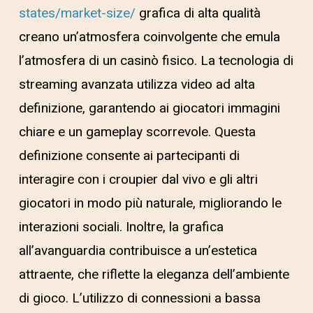
states/market-size/
grafica di alta qualità
creano un’atmosfera coinvolgente che emula
l’atmosfera di un casinò fisico. La tecnologia di
streaming avanzata utilizza video ad alta
definizione, garantendo ai giocatori immagini
chiare e un gameplay scorrevole. Questa
definizione consente ai partecipanti di
interagire con i croupier dal vivo e gli altri
giocatori in modo più naturale, migliorando le
interazioni sociali. Inoltre, la grafica
all’avanguardia contribuisce a un’estetica
attraente, che riflette la eleganza dell’ambiente
di gioco. L’utilizzo di connessioni a bassa