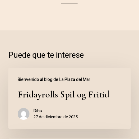
Puede que te interese
Fridayrolls
Bienvenido al blog de La Plaza del Mar
Spil
Fridayrolls Spil og Fritid
og
Fritid
Dibu
27 de diciembre de 2025