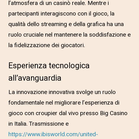
l’atmosfera di un casinò reale. Mentre i
partecipanti interagiscono con il gioco, la
qualità dello streaming e della grafica ha una
ruolo cruciale nel mantenere la soddisfazione e
la fidelizzazione dei giocatori.
Esperienza tecnologica
all’avanguardia
La innovazione innovativa svolge un ruolo
fondamentale nel migliorare l’esperienza di
gioco con croupier dal vivo presso Big Casino
in Italia. Trasmissione e
https://www.ibisworld.com/united-