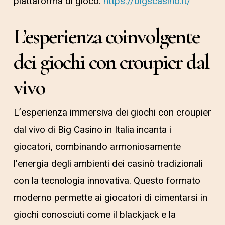
piattaforma di gioco.
https://bigscasino.it/
L’esperienza coinvolgente
dei giochi con croupier dal
vivo
L’esperienza immersiva dei giochi con croupier
dal vivo di Big Casino in Italia incanta i
giocatori, combinando armoniosamente
l’energia degli ambienti dei casinò tradizionali
con la tecnologia innovativa. Questo formato
moderno permette ai giocatori di cimentarsi in
giochi conosciuti come il blackjack e la