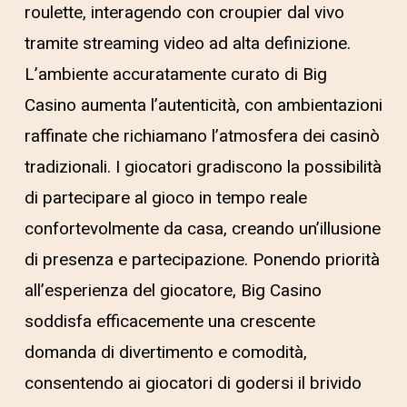
roulette, interagendo con croupier dal vivo
tramite streaming video ad alta definizione.
L’ambiente accuratamente curato di Big
Casino aumenta l’autenticità, con ambientazioni
raffinate che richiamano l’atmosfera dei casinò
tradizionali. I giocatori gradiscono la possibilità
di partecipare al gioco in tempo reale
confortevolmente da casa, creando un’illusione
di presenza e partecipazione. Ponendo priorità
all’esperienza del giocatore, Big Casino
soddisfa efficacemente una crescente
domanda di divertimento e comodità,
consentendo ai giocatori di godersi il brivido