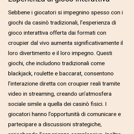
Sebbene i giocatori si impegnino spesso con i
giochi da casinò tradizionali, l’esperienza di
gioco interattiva offerta dai formati con
croupier dal vivo aumenta significativamente il
loro divertimento e il loro impegno. Questi
giochi, che includono tradizionali come
blackjack, roulette e baccarat, consentono
l’interazione diretta con croupier reali tramite
video in streaming, creando un’atmosfera
sociale simile a quella dei casinò fisici. I
giocatori hanno l’opportunità di comunicare e
partecipare a discussioni strategiche,