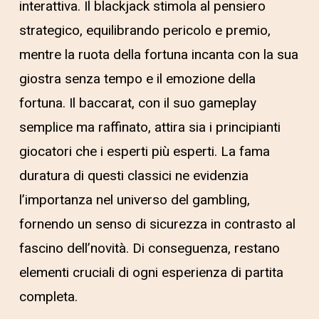
interattiva. Il blackjack stimola al pensiero
strategico, equilibrando pericolo e premio,
mentre la ruota della fortuna incanta con la sua
giostra senza tempo e il emozione della
fortuna. Il baccarat, con il suo gameplay
semplice ma raffinato, attira sia i principianti
giocatori che i esperti più esperti. La fama
duratura di questi classici ne evidenzia
l’importanza nel universo del gambling,
fornendo un senso di sicurezza in contrasto al
fascino dell’novità. Di conseguenza, restano
elementi cruciali di ogni esperienza di partita
completa.