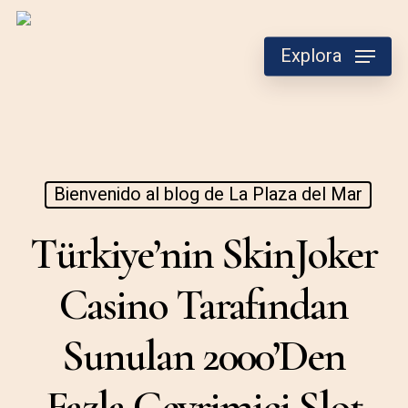
Skip
to
Explora
main
content
Bienvenido al blog de La Plaza del Mar
Türkiye’nin SkinJoker
Casino Tarafından
Sunulan 2000’den
Fazla Çevrimiçi Slot