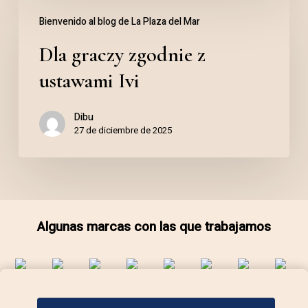
Dla
Casino
Bienvenido al blog de La Plaza del Mar
graczy
Rolando
Dla graczy zgodnie z
zgodnie
Slotes
z
em
ustawami Ivi
ustawami
Portugal
Dibu
Ivi
27 de diciembre de 2025
Algunas marcas con las que trabajamos