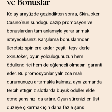
ve Bonuslar
Kolay arayüzde gezindikten sonra, SkinJoker
Casino’nun sunduğu cazip promosyon ve
bonuslardan tam anlamıyla yararlanmak
isteyeceksiniz. Karşılama bonuslarından
ücretsiz spinlere kadar çeşitli teşviklerle
SkinJoker, oyun yolculuğunuzun hem
ödüllendirici hem de eğlenceli olmasını garanti
eder. Bu promosyonlar yalnızca mali
durumunuzu artırmakla kalmaz, aynı zamanda
tercih ettiğiniz slotlarda büyük ödüller elde
etme şansınızı da artırır. Oyun sürenizi en üst
düzeye çıkarmak için daha fazla şans