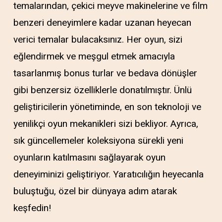
temalarından, çekici meyve makinelerine ve film
benzeri deneyimlere kadar uzanan heyecan
verici temalar bulacaksınız. Her oyun, sizi
eğlendirmek ve meşgul etmek amacıyla
tasarlanmış bonus turlar ve bedava dönüşler
gibi benzersiz özelliklerle donatılmıştır. Ünlü
geliştiricilerin yönetiminde, en son teknoloji ve
yenilikçi oyun mekanikleri sizi bekliyor. Ayrıca,
sık güncellemeler koleksiyona sürekli yeni
oyunların katılmasını sağlayarak oyun
deneyiminizi geliştiriyor. Yaratıcılığın heyecanla
buluştuğu, özel bir dünyaya adım atarak
keşfedin!