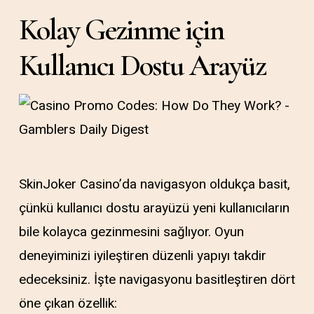
Kolay Gezinme için
Kullanıcı Dostu Arayüz
SkinJoker Casino’da navigasyon oldukça basit,
çünkü kullanıcı dostu arayüzü yeni kullanıcıların
bile kolayca gezinmesini sağlıyor. Oyun
deneyiminizi iyileştiren düzenli yapıyı takdir
edeceksiniz. İşte navigasyonu basitleştiren dört
öne çıkan özellik: