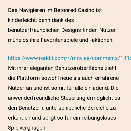
Das Navigieren im Betonred Casino ist
kinderleicht, denn dank des
benutzerfreundlichen Designs finden Nutzer
mühelos ihre Favoritenspiele und -aktionen.
https://www.reddit.com/r/movies/comments/141
Mit ihrer eleganten Benutzeroberfläche zieht
die Plattform sowohl neue als auch erfahrene
Nutzer an und ist somit für alle einladend. Die
anwenderfreundliche Steuerung ermöglicht es
den Benutzern, unterschiedliche Bereiche zu
erkunden und sorgt so für ein reibungsloses
Spielvergnügen.