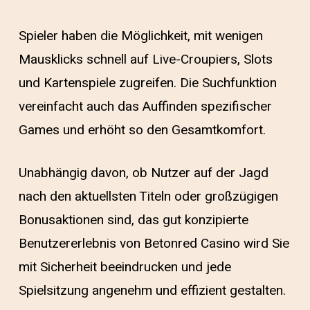
Spieler haben die Möglichkeit, mit wenigen
Mausklicks schnell auf Live-Croupiers, Slots
und Kartenspiele zugreifen. Die Suchfunktion
vereinfacht auch das Auffinden spezifischer
Games und erhöht so den Gesamtkomfort.
Unabhängig davon, ob Nutzer auf der Jagd
nach den aktuellsten Titeln oder großzügigen
Bonusaktionen sind, das gut konzipierte
Benutzererlebnis von Betonred Casino wird Sie
mit Sicherheit beeindrucken und jede
Spielsitzung angenehm und effizient gestalten.