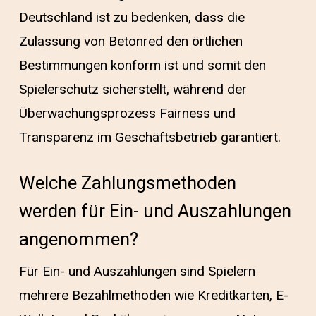
Deutschland ist zu bedenken, dass die
Zulassung von Betonred den örtlichen
Bestimmungen konform ist und somit den
Spielerschutz sicherstellt, während der
Überwachungsprozess Fairness und
Transparenz im Geschäftsbetrieb garantiert.
Welche Zahlungsmethoden
werden für Ein- und Auszahlungen
angenommen?
Für Ein- und Auszahlungen sind Spielern
mehrere Bezahlmethoden wie Kreditkarten, E-