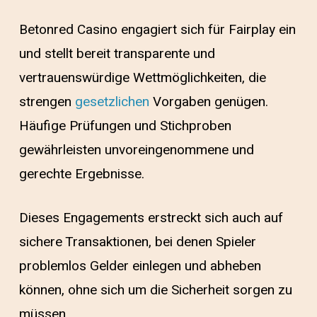
Betonred Casino engagiert sich für Fairplay ein
und stellt bereit transparente und
vertrauenswürdige Wettmöglichkeiten, die
strengen
gesetzlichen
Vorgaben genügen.
Häufige Prüfungen und Stichproben
gewährleisten unvoreingenommene und
gerechte Ergebnisse.
Dieses Engagements erstreckt sich auch auf
sichere Transaktionen, bei denen Spieler
problemlos Gelder einlegen und abheben
können, ohne sich um die Sicherheit sorgen zu
müssen.