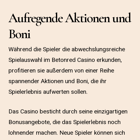
Aufregende Aktionen und
Boni
Während die Spieler die abwechslungsreiche
Spielauswahl im Betonred Casino erkunden,
profitieren sie außerdem von einer Reihe
spannender Aktionen und Boni, die ihr
Spielerlebnis aufwerten sollen.
Das Casino besticht durch seine einzigartigen
Bonusangebote, die das Spielerlebnis noch
lohnender machen. Neue Spieler können sich