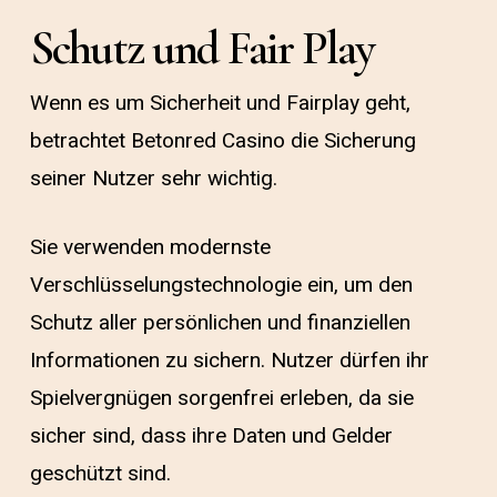
Schutz und Fair Play
Wenn es um Sicherheit und Fairplay geht,
betrachtet Betonred Casino die Sicherung
seiner Nutzer sehr wichtig.
Sie verwenden modernste
Verschlüsselungstechnologie ein, um den
Schutz aller persönlichen und finanziellen
Informationen zu sichern. Nutzer dürfen ihr
Spielvergnügen sorgenfrei erleben, da sie
sicher sind, dass ihre Daten und Gelder
geschützt sind.