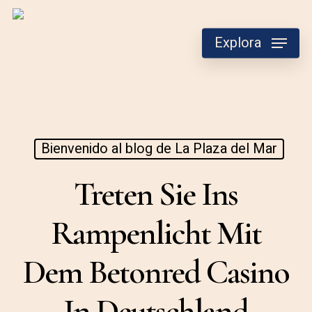
Skip
to
Explora
main
content
Bienvenido al blog de La Plaza del Mar
Treten Sie Ins
Rampenlicht Mit
Dem Betonred Casino
In Deutschland