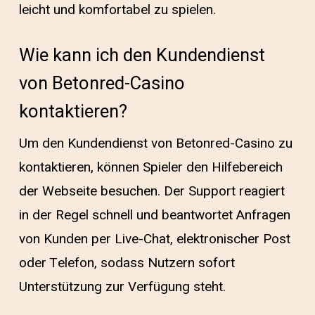
leicht und komfortabel zu spielen.
Wie kann ich den Kundendienst
von Betonred-Casino
kontaktieren?
Um den Kundendienst von Betonred-Casino zu
kontaktieren, können Spieler den Hilfebereich
der Webseite besuchen. Der Support reagiert
in der Regel schnell und beantwortet Anfragen
von Kunden per Live-Chat, elektronischer Post
oder Telefon, sodass Nutzern sofort
Unterstützung zur Verfügung steht.