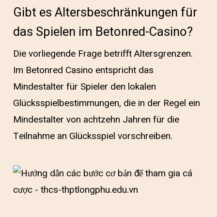
Gibt es Altersbeschränkungen für
das Spielen im Betonred-Casino?
Die vorliegende Frage betrifft Altersgrenzen.
Im Betonred Casino entspricht das
Mindestalter für Spieler den lokalen
Glücksspielbestimmungen, die in der Regel ein
Mindestalter von achtzehn Jahren für die
Teilnahme an Glücksspiel vorschreiben.