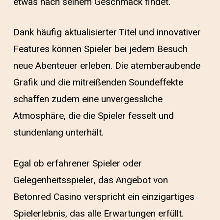
etwas nach seinem Geschmack findet.
Dank häufig aktualisierter Titel und innovativer
Features können Spieler bei jedem Besuch
neue Abenteuer erleben. Die atemberaubende
Grafik und die mitreißenden Soundeffekte
schaffen zudem eine unvergessliche
Atmosphäre, die die Spieler fesselt und
stundenlang unterhält.
Egal ob erfahrener Spieler oder
Gelegenheitsspieler, das Angebot von
Betonred Casino verspricht ein einzigartiges
Spielerlebnis, das alle Erwartungen erfüllt.