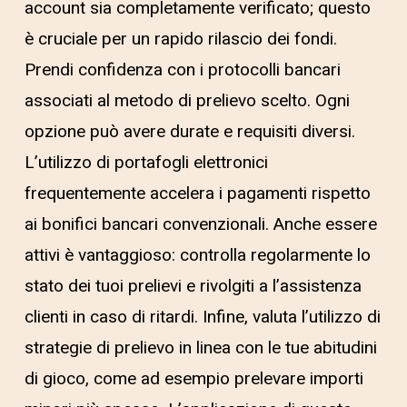
account sia completamente verificato; questo
è cruciale per un rapido rilascio dei fondi.
Prendi confidenza con i protocolli bancari
associati al metodo di prelievo scelto. Ogni
opzione può avere durate e requisiti diversi.
L’utilizzo di portafogli elettronici
frequentemente accelera i pagamenti rispetto
ai bonifici bancari convenzionali. Anche essere
attivi è vantaggioso: controlla regolarmente lo
stato dei tuoi prelievi e rivolgiti a l’assistenza
clienti in caso di ritardi. Infine, valuta l’utilizzo di
strategie di prelievo in linea con le tue abitudini
di gioco, come ad esempio prelevare importi