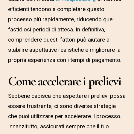
efficienti tendono a completare questo
processo più rapidamente, riducendo quei
fastidiosi periodi di attesa. In definitiva,
comprendere questi fattori può aiutare a
stabilire aspettative realistiche e migliorare la
propria esperienza con i tempi di pagamento.
Come accelerare i prelievi
Sebbene capisca che aspettare i prelievi possa
essere frustrante, ci sono diverse strategie
che puoi utilizzare per accelerare il processo.
Innanzitutto, assicurati sempre che il tuo