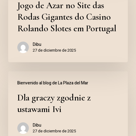
Jogo de Azar no Site das
Azar
no
Rodas Gigantes do Casino
Site
Rolando Slotes em Portugal
das
Dibu
Rodas
27 de diciembre de 2025
Gigantes
do
Dla
Casino
Bienvenido al blog de La Plaza del Mar
graczy
Rolando
Dla graczy zgodnie z
zgodnie
Slotes
z
em
ustawami Ivi
ustawami
Portugal
Dibu
Ivi
27 de diciembre de 2025