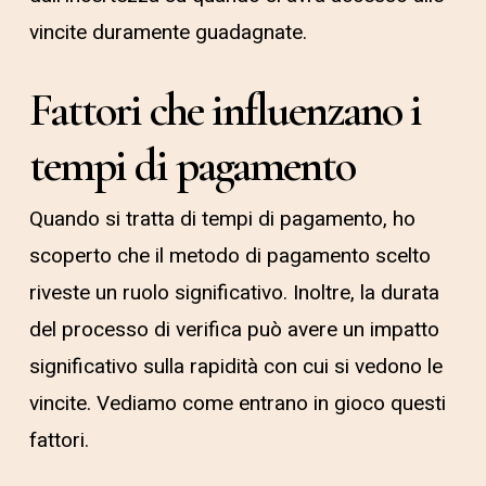
vincite duramente guadagnate.
Fattori che influenzano i
tempi di pagamento
Quando si tratta di tempi di pagamento, ho
scoperto che il metodo di pagamento scelto
riveste un ruolo significativo. Inoltre, la durata
del processo di verifica può avere un impatto
significativo sulla rapidità con cui si vedono le
vincite. Vediamo come entrano in gioco questi
fattori.