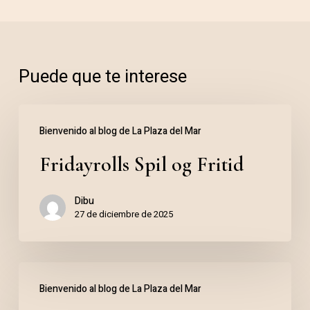
Puede que te interese
Fridayrolls
Bienvenido al blog de La Plaza del Mar
Spil
Fridayrolls Spil og Fritid
og
Fritid
Dibu
27 de diciembre de 2025
Jogo
Bienvenido al blog de La Plaza del Mar
de