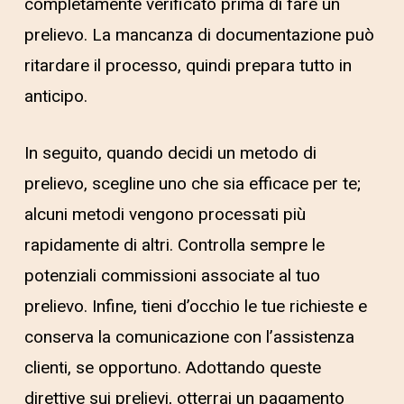
completamente verificato prima di fare un
prelievo. La mancanza di documentazione può
ritardare il processo, quindi prepara tutto in
anticipo.
In seguito, quando decidi un metodo di
prelievo, scegline uno che sia efficace per te;
alcuni metodi vengono processati più
rapidamente di altri. Controlla sempre le
potenziali commissioni associate al tuo
prelievo. Infine, tieni d’occhio le tue richieste e
conserva la comunicazione con l’assistenza
clienti, se opportuno. Adottando queste
direttive sui prelievi, otterrai un pagamento