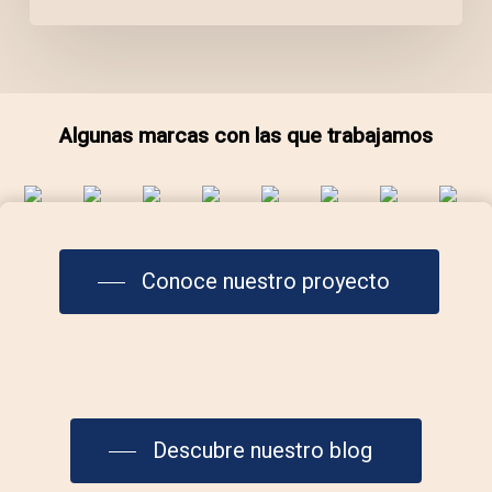
Algunas marcas con las que trabajamos
Conoce nuestro proyecto
Contáctanos
info@laplazadelmar.com
Descubre nuestro blog
615 29 36 06