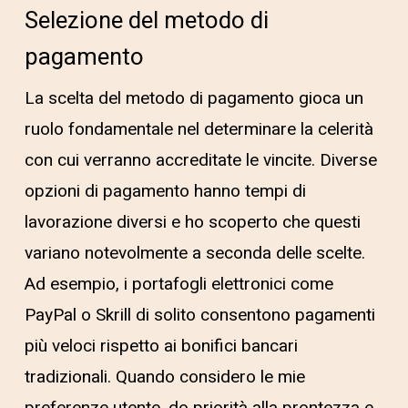
Selezione del metodo di
pagamento
La scelta del metodo di pagamento gioca un
ruolo fondamentale nel determinare la celerità
con cui verranno accreditate le vincite. Diverse
opzioni di pagamento hanno tempi di
lavorazione diversi e ho scoperto che questi
variano notevolmente a seconda delle scelte.
Ad esempio, i portafogli elettronici come
PayPal o Skrill di solito consentono pagamenti
più veloci rispetto ai bonifici bancari
tradizionali. Quando considero le mie