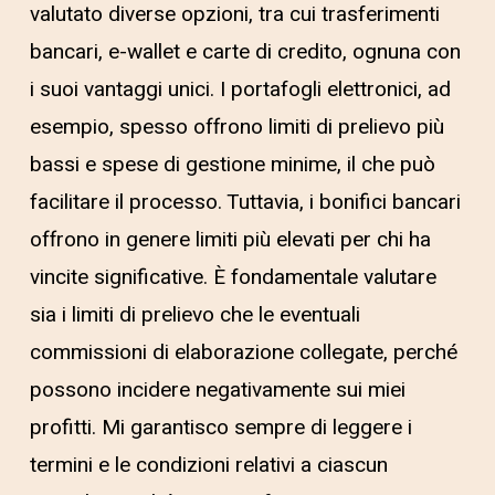
valutato diverse opzioni, tra cui trasferimenti
bancari, e-wallet e carte di credito, ognuna con
i suoi vantaggi unici. I portafogli elettronici, ad
esempio, spesso offrono limiti di prelievo più
bassi e spese di gestione minime, il che può
facilitare il processo. Tuttavia, i bonifici bancari
offrono in genere limiti più elevati per chi ha
vincite significative. È fondamentale valutare
sia i limiti di prelievo che le eventuali
commissioni di elaborazione collegate, perché
possono incidere negativamente sui miei
profitti. Mi garantisco sempre di leggere i
termini e le condizioni relativi a ciascun