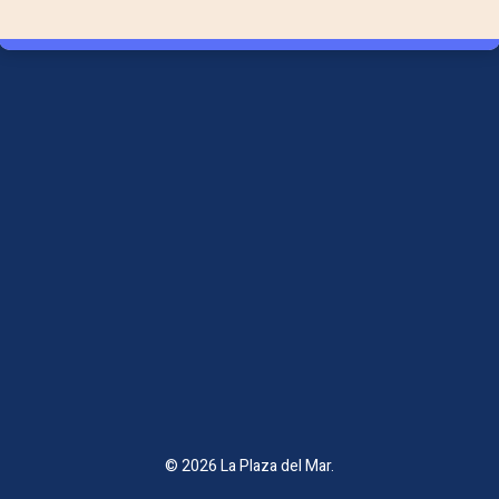
Aviso Legal
Política de Cookies
Política de Privacidad
Síguenos
© 2026 La Plaza del Mar.