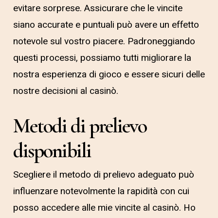
evitare sorprese. Assicurare che le vincite
siano accurate e puntuali può avere un effetto
notevole sul vostro piacere. Padroneggiando
questi processi, possiamo tutti migliorare la
nostra esperienza di gioco e essere sicuri delle
nostre decisioni al casinò.
Metodi di prelievo
disponibili
Scegliere il metodo di prelievo adeguato può
influenzare notevolmente la rapidità con cui
posso accedere alle mie vincite al casinò. Ho