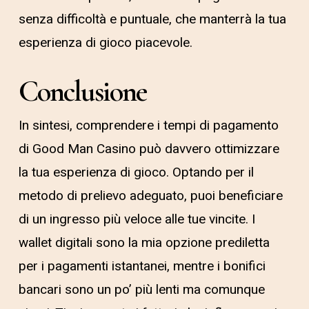
senza difficoltà e puntuale, che manterrà la tua
esperienza di gioco piacevole.
Conclusione
In sintesi, comprendere i tempi di pagamento
di Good Man Casino può davvero ottimizzare
la tua esperienza di gioco. Optando per il
metodo di prelievo adeguato, puoi beneficiare
di un ingresso più veloce alle tue vincite. I
wallet digitali sono la mia opzione prediletta
per i pagamenti istantanei, mentre i bonifici
bancari sono un po’ più lenti ma comunque