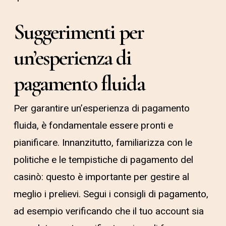
Suggerimenti per
un’esperienza di
pagamento fluida
Per garantire un’esperienza di pagamento
fluida, è fondamentale essere pronti e
pianificare. Innanzitutto, familiarizza con le
politiche e le tempistiche di pagamento del
casinò: questo è importante per gestire al
meglio i prelievi. Segui i consigli di pagamento,
ad esempio verificando che il tuo account sia