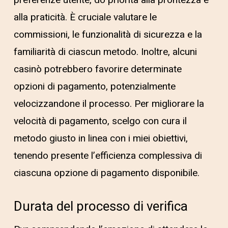
preferenze utente, do priorità alla prontezza e
alla praticità. È cruciale valutare le
commissioni, le funzionalità di sicurezza e la
familiarità di ciascun metodo. Inoltre, alcuni
casinò potrebbero favorire determinate
opzioni di pagamento, potenzialmente
velocizzandone il processo. Per migliorare la
velocità di pagamento, scelgo con cura il
metodo giusto in linea con i miei obiettivi,
tenendo presente l’efficienza complessiva di
ciascuna opzione di pagamento disponibile.
Durata del processo di verifica