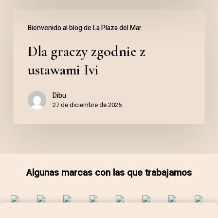
do
Dla
Casino
Bienvenido al blog de La Plaza del Mar
graczy
Rolando
Dla graczy zgodnie z
zgodnie
Slotes
z
em
ustawami Ivi
ustawami
Portugal
Dibu
Ivi
27 de diciembre de 2025
Algunas marcas con las que trabajamos