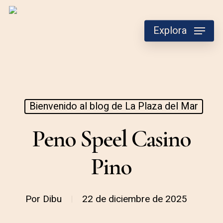
Skip
to
Explora
main
content
Bienvenido al blog de La Plaza del Mar
Peno Speel Casino
Pino
Por
Dibu
22 de diciembre de 2025