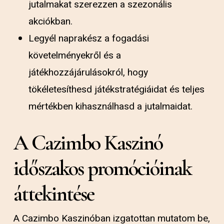
jutalmakat szerezzen a szezonális
akciókban.
Legyél naprakész a fogadási
követelményekről és a
játékhozzájárulásokról, hogy
tökéletesíthesd játékstratégiáidat és teljes
mértékben kihasználhasd a jutalmaidat.
A Cazimbo Kaszinó
időszakos promócióinak
áttekintése
A Cazimbo Kaszinóban izgatottan mutatom be,