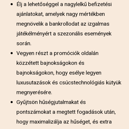
Élj a lehetőséggel a nagylelkű befizetési
ajánlatokat, amelyek nagy mértékben
megnövelik a bankrollodat az izgalmas
játékélményért a szezonális események
során.
Vegyen részt a promóciók oldalán
közzétett bajnokságokon és
bajnokságokon, hogy esélye legyen
luxusutazások és csúcstechnológiás kütyük
megnyerésére.
Gyűjtsön hűségjutalmakat és
pontszámokat a megtett fogadások után,
hogy maximalizálja az hűséget, és extra