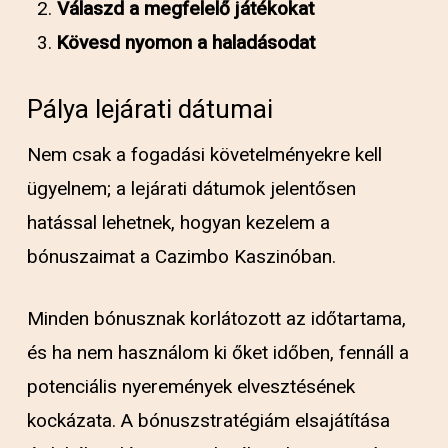
Válaszd a megfelelő játékokat
Kövesd nyomon a haladásodat
Pálya lejárati dátumai
Nem csak a fogadási követelményekre kell
ügyelnem; a lejárati dátumok jelentősen
hatással lehetnek, hogyan kezelem a
bónuszaimat a Cazimbo Kaszinóban.
Minden bónusznak korlátozott az időtartama,
és ha nem használom ki őket időben, fennáll a
potenciális nyeremények elvesztésének
kockázata. A bónuszstratégiám elsajátítása