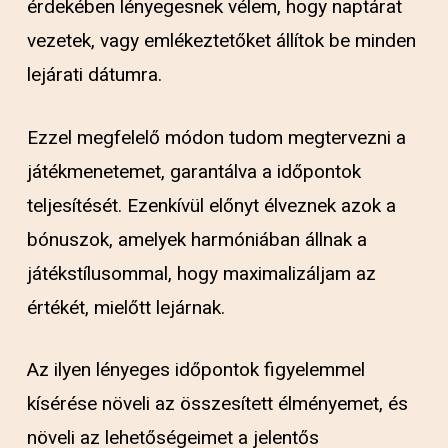
érdekében lényegesnek vélem, hogy naptárat
vezetek, vagy emlékeztetőket állítok be minden
lejárati dátumra.
Ezzel megfelelő módon tudom megtervezni a
játékmenetemet, garantálva a időpontok
teljesítését. Ezenkívül előnyt élveznek azok a
bónuszok, amelyek harmóniában állnak a
játékstílusommal, hogy maximalizáljam az
értékét, mielőtt lejárnak.
Az ilyen lényeges időpontok figyelemmel
kísérése növeli az összesített élményemet, és
növeli az lehetőségeimet a jelentős