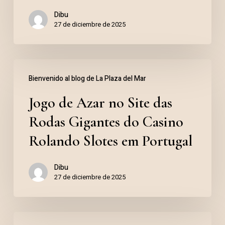
Fritid
Dibu
27 de diciembre de 2025
Jogo
Bienvenido al blog de La Plaza del Mar
de
Jogo de Azar no Site das
Azar
no
Rodas Gigantes do Casino
Site
Rolando Slotes em Portugal
das
Dibu
Rodas
27 de diciembre de 2025
Gigantes
do
Dla
Casino