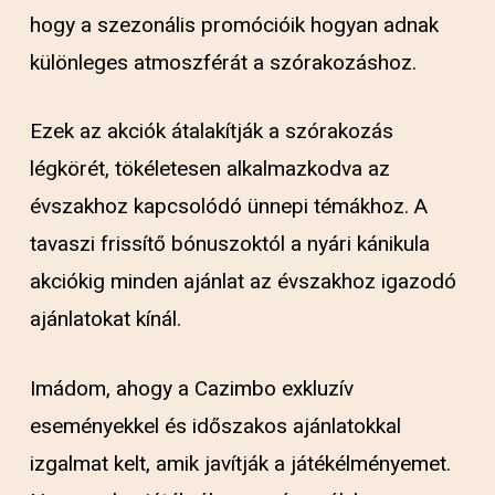
hogy a szezonális promócióik hogyan adnak
különleges atmoszférát a szórakozáshoz.
Ezek az akciók átalakítják a szórakozás
légkörét, tökéletesen alkalmazkodva az
évszakhoz kapcsolódó ünnepi témákhoz. A
tavaszi frissítő bónuszoktól a nyári kánikula
akciókig minden ajánlat az évszakhoz igazodó
ajánlatokat kínál.
Imádom, ahogy a Cazimbo exkluzív
eseményekkel és időszakos ajánlatokkal
izgalmat kelt, amik javítják a játékélményemet.