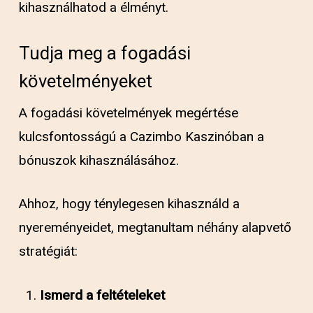
kihasználhatod a élményt.
Tudja meg a fogadási
követelményeket
A fogadási követelmények megértése
kulcsfontosságú a Cazimbo Kaszinóban a
bónuszok kihasználásához.
Ahhoz, hogy ténylegesen kihasználd a
nyereményeidet, megtanultam néhány alapvető
stratégiát:
Ismerd a feltételeket