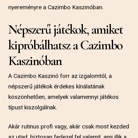
nyereményre a Cazimbo Kaszinóban.
Népszerű játékok, amiket
kipróbálhatsz a Cazimbo
Kaszinóban
A Cazimbo Kaszinó forr az izgalomtól, a
népszerű játékok érdekes kínálatának
köszönhetően, amelyek valamennyi játékos
típust kiszolgálnak.
Akár rutinus profi vagy, akár csak most kezded
az utad, biztosan fedezel fel valamit, ami illik a