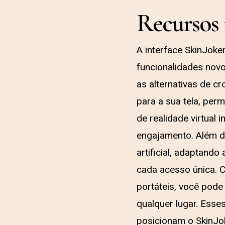
Recursos
A interface SkinJoke
funcionalidades nov
as alternativas de c
para a sua tela, per
de realidade virtual
engajamento. Além d
artificial, adaptan
cada acesso única. C
portáteis, você pode
qualquer lugar. Ess
posicionam o SkinJo