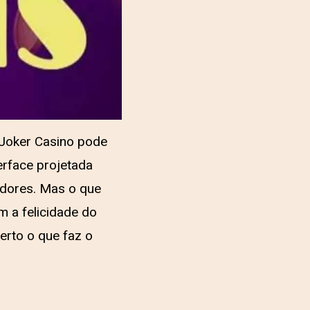
inJoker Casino pode
erface projetada
gadores. Mas o que
 a felicidade do
perto o que faz o