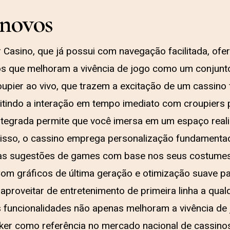
 novos
r Casino, que já possui com navegação facilitada, o
os que melhoram a vivência de jogo como um conjunto
roupier ao vivo, que trazem a excitação de um cassino 
mitindo a interação em tempo imediato com croupiers p
 integrada permite que você imersa em um espaço real
isso, o cassino emprega personalização fundamentad
do as sugestões de games com base nos seus costume
om gráficos de última geração e otimização suave pa
 aproveitar de entretenimento de primeira linha a qua
es funcionalidades não apenas melhoram a vivência d
ker como referência no mercado nacional de cassinos