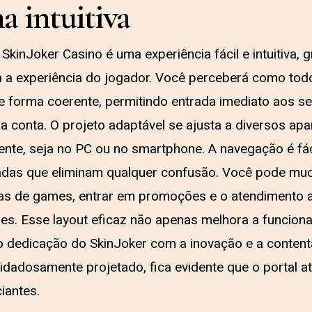
a intuitiva
SkinJoker Casino é uma experiência fácil e intuitiva, 
za a experiência do jogador. Você perceberá como t
e forma coerente, permitindo entrada imediato aos s
a conta. O projeto adaptável se ajusta a diversos ap
ente, seja no PC ou no smartphone. A navegação é fác
cadas que eliminam qualquer confusão. Você pode mud
ias de games, entrar em promoções e o atendimento a
es. Esse layout eficaz não apenas melhora a funcion
dedicação do SkinJoker com a inovação e a contenta
dadosamente projetado, fica evidente que o portal a
iantes.