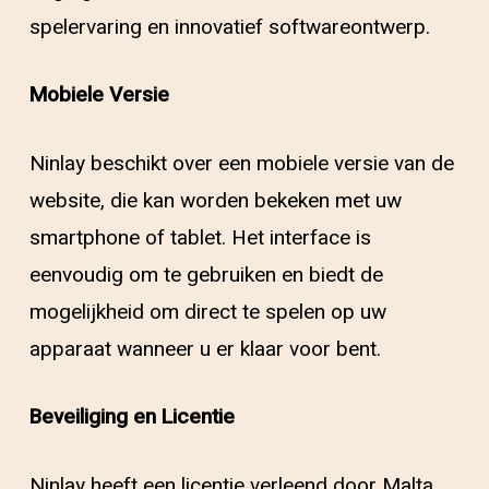
spelervaring en innovatief softwareontwerp.
Mobiele Versie
Ninlay beschikt over een mobiele versie van de
website, die kan worden bekeken met uw
smartphone of tablet. Het interface is
eenvoudig om te gebruiken en biedt de
mogelijkheid om direct te spelen op uw
apparaat wanneer u er klaar voor bent.
Beveiliging en Licentie
Ninlay heeft een licentie verleend door Malta