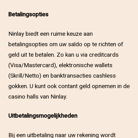
Betalingsopties
Ninlay biedt een ruime keuze aan
betalingsopties om uw saldo op te richten of
geld uit te betalen. Zo kan u via creditcards
(Visa/Mastercard), elektronische wallets
(Skrill/Netto) en banktransacties cashless
gokken. U kunt ook contant geld opnemen in de
casino halls van Ninlay.
Uitbetalingsmogelijkheden
Bij een uitbetaling naar uw rekening wordt