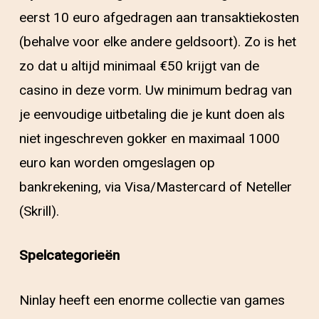
eerst 10 euro afgedragen aan transaktiekosten
(behalve voor elke andere geldsoort). Zo is het
zo dat u altijd minimaal €50 krijgt van de
casino in deze vorm. Uw minimum bedrag van
je eenvoudige uitbetaling die je kunt doen als
niet ingeschreven gokker en maximaal 1000
euro kan worden omgeslagen op
bankrekening, via Visa/Mastercard of Neteller
(Skrill).
Spelcategorieën
Ninlay heeft een enorme collectie van games