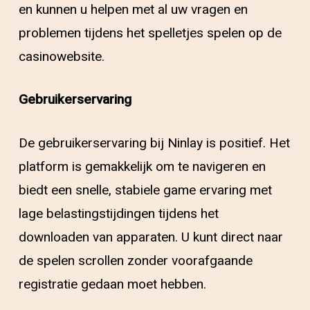
en kunnen u helpen met al uw vragen en
problemen tijdens het spelletjes spelen op de
casinowebsite.
Gebruikerservaring
De gebruikerservaring bij Ninlay is positief. Het
platform is gemakkelijk om te navigeren en
biedt een snelle, stabiele game ervaring met
lage belastingstijdingen tijdens het
downloaden van apparaten. U kunt direct naar
de spelen scrollen zonder voorafgaande
registratie gedaan moet hebben.