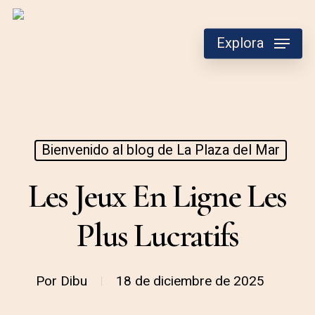
Skip
to
Explora
main
content
Bienvenido al blog de La Plaza del Mar
Les Jeux En Ligne Les
Plus Lucratifs
Por
Dibu
18 de diciembre de 2025