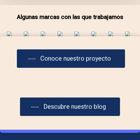
Algunas marcas con las que trabajamos
Conoce nuestro proyecto
Contáctanos
info@laplazadelmar.com
Descubre nuestro blog
615 29 36 06
Aviso Legal