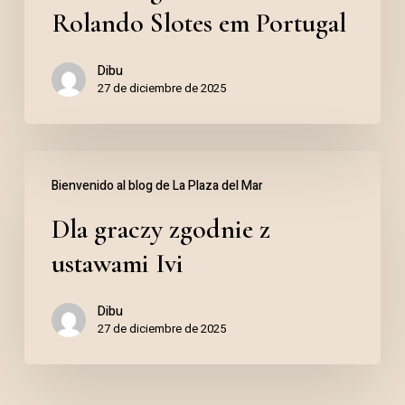
Site
Rolando Slotes em Portugal
das
Dibu
Rodas
27 de diciembre de 2025
Gigantes
do
Dla
Casino
Bienvenido al blog de La Plaza del Mar
graczy
Rolando
Dla graczy zgodnie z
zgodnie
Slotes
z
em
ustawami Ivi
ustawami
Portugal
Dibu
Ivi
27 de diciembre de 2025