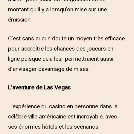
montant qu’il y a lorsqu’on mise sur une
émission.
C’est sans aucun doute un moyen très efficace
pour accroître les chances des joueurs en
ligne puisque cela leur permettraient aussi
d’envisager davantage de mises.
L’aventure de Las Vegas
L’expérience du casino en personne dans la
célèbre ville américaine est incroyable, avec
ses énormes hôtels et les scénarios