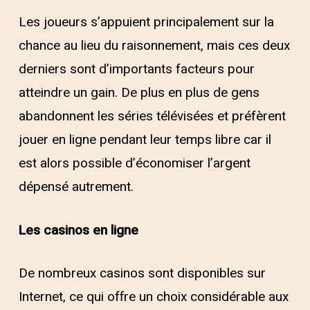
Les joueurs s’appuient principalement sur la
chance au lieu du raisonnement, mais ces deux
derniers sont d’importants facteurs pour
atteindre un gain. De plus en plus de gens
abandonnent les séries télévisées et préfèrent
jouer en ligne pendant leur temps libre car il
est alors possible d’économiser l’argent
dépensé autrement.
Les casinos en ligne
De nombreux casinos sont disponibles sur
Internet, ce qui offre un choix considérable aux