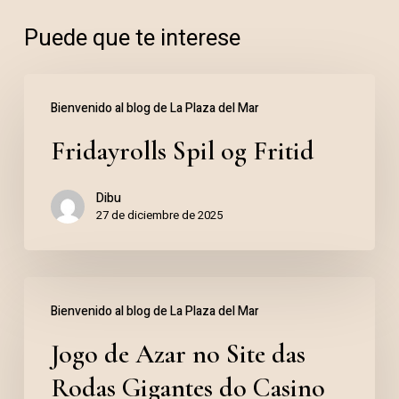
Puede que te interese
Fridayrolls
Bienvenido al blog de La Plaza del Mar
Spil
Fridayrolls Spil og Fritid
og
Fritid
Dibu
27 de diciembre de 2025
Jogo
Bienvenido al blog de La Plaza del Mar
de
Jogo de Azar no Site das
Azar
no
Rodas Gigantes do Casino