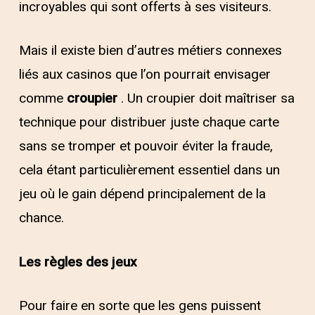
incroyables qui sont offerts à ses visiteurs.
Mais il existe bien d’autres métiers connexes
liés aux casinos que l’on pourrait envisager
comme
croupier
. Un croupier doit maîtriser sa
technique pour distribuer juste chaque carte
sans se tromper et pouvoir éviter la fraude,
cela étant particulièrement essentiel dans un
jeu où le gain dépend principalement de la
chance.
Les règles des jeux
Pour faire en sorte que les gens puissent