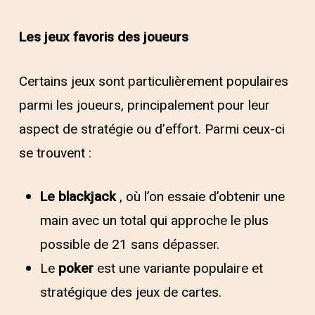
Les jeux favoris des joueurs
Certains jeux sont particulièrement populaires
parmi les joueurs, principalement pour leur
aspect de stratégie ou d’effort. Parmi ceux-ci
se trouvent :
Le blackjack
, où l’on essaie d’obtenir une
main avec un total qui approche le plus
possible de 21 sans dépasser.
Le
poker
est une variante populaire et
stratégique des jeux de cartes.