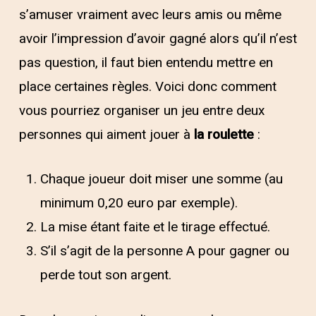
s’amuser vraiment avec leurs amis ou même
avoir l’impression d’avoir gagné alors qu’il n’est
pas question, il faut bien entendu mettre en
place certaines règles. Voici donc comment
vous pourriez organiser un jeu entre deux
personnes qui aiment jouer à
la roulette
:
Chaque joueur doit miser une somme (au
minimum 0,20 euro par exemple).
La mise étant faite et le tirage effectué.
S’il s’agit de la personne A pour gagner ou
perde tout son argent.