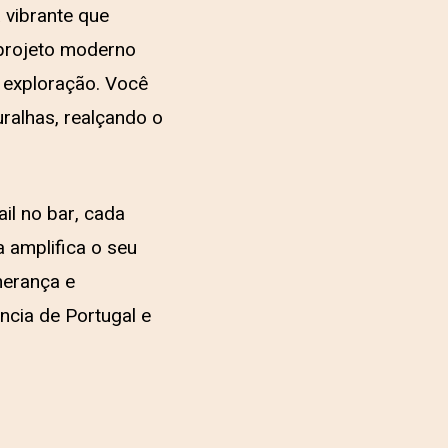
 vibrante que
 projeto moderno
à exploração. Você
ralhas, realçando o
il no bar, cada
 amplifica o seu
herança e
ncia de Portugal e