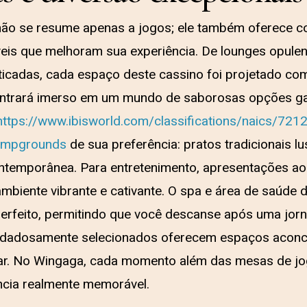
ão se resume apenas a jogos; ele também oferece 
veis que melhoram sua experiência. De lounges opule
icadas, cada espaço deste cassino foi projetado com
ontrará imerso em um mundo de saborosas opções g
https://www.ibisworld.com/classifications/naics/7212
campgrounds
de sua preferência: pratos tradicionais l
ontemporânea. Para entretenimento, apresentações ao
biente vibrante e cativante. O spa e área de saúde 
perfeito, permitindo que você descanse após uma jor
uidadosamente selecionados oferecem espaços acon
sar. No Wingaga, cada momento além das mesas de jo
ncia realmente memorável.