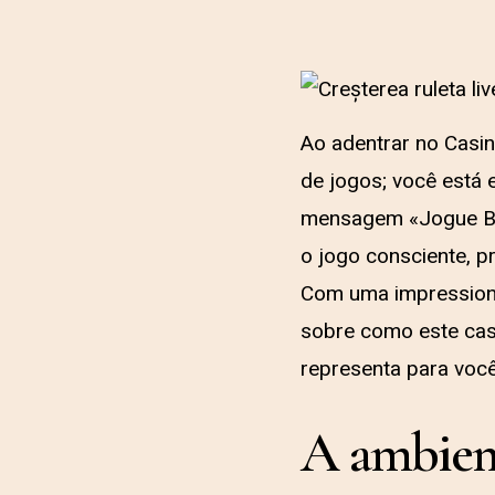
Ao adentrar no Casi
de jogos; você está 
mensagem «Jogue Be
o jogo consciente, 
Com uma impressionan
sobre como este cas
representa para voc
A ambient