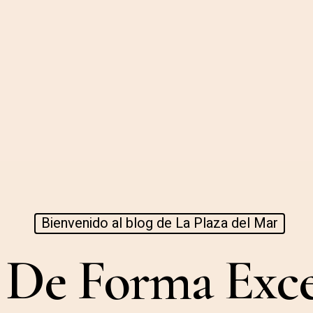
Bienvenido al blog de La Plaza del Mar
 De Forma Exce