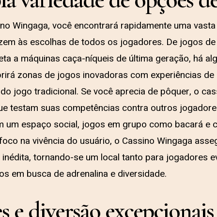
ino Wingaga, você encontrará rapidamente uma vasta
zem às escolhas de todos os jogadores. De jogos de
eta a máquinas caça-níqueis de última geração, há al
irá zonas de jogos inovadoras com experiências de r
do jogo tradicional. Se você aprecia de pôquer, o ca
que testam suas competências contra outros jogadore
m um espaço social, jogos em grupo como bacará e c
co na vivência do usuário, o Cassino Wingaga asseg
 inédita, tornando-se um local tanto para jogadores 
os em busca de adrenalina e diversidade.
es e diversão excepcionais