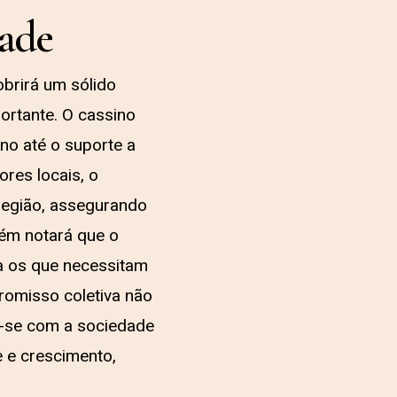
dade
obrirá um sólido
ortante. O cassino
no até o suporte a
ores locais, o
região, assegurando
ém notará que o
a os que necessitam
romisso coletiva não
r-se com a sociedade
 e crescimento,