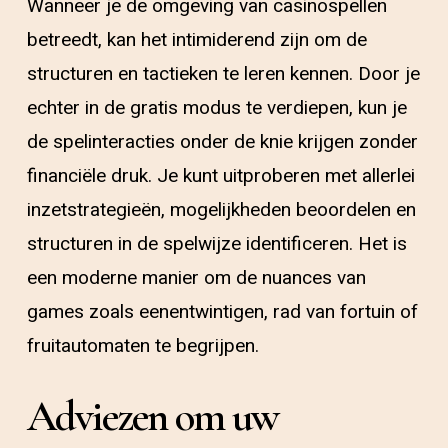
Wanneer je de omgeving van casinospellen
betreedt, kan het intimiderend zijn om de
structuren en tactieken te leren kennen. Door je
echter in de gratis modus te verdiepen, kun je
de spelinteracties onder de knie krijgen zonder
financiële druk. Je kunt uitproberen met allerlei
inzetstrategieën, mogelijkheden beoordelen en
structuren in de spelwijze identificeren. Het is
een moderne manier om de nuances van
games zoals eenentwintigen, rad van fortuin of
fruitautomaten te begrijpen.
Adviezen om uw