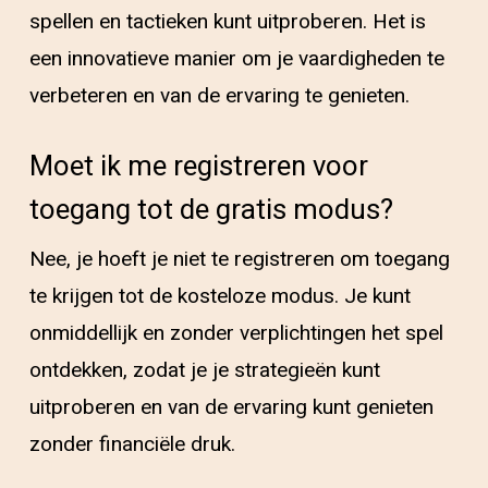
spellen en tactieken kunt uitproberen. Het is
een innovatieve manier om je vaardigheden te
verbeteren en van de ervaring te genieten.
Moet ik me registreren voor
toegang tot de gratis modus?
Nee, je hoeft je niet te registreren om toegang
te krijgen tot de kosteloze modus. Je kunt
onmiddellijk en zonder verplichtingen het spel
ontdekken, zodat je je strategieën kunt
uitproberen en van de ervaring kunt genieten
zonder financiële druk.