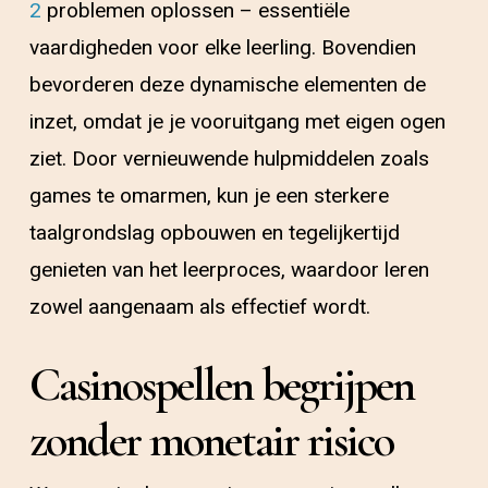
2
problemen oplossen – essentiële
vaardigheden voor elke leerling. Bovendien
bevorderen deze dynamische elementen de
inzet, omdat je je vooruitgang met eigen ogen
ziet. Door vernieuwende hulpmiddelen zoals
games te omarmen, kun je een sterkere
taalgrondslag opbouwen en tegelijkertijd
genieten van het leerproces, waardoor leren
zowel aangenaam als effectief wordt.
Casinospellen begrijpen
zonder monetair risico