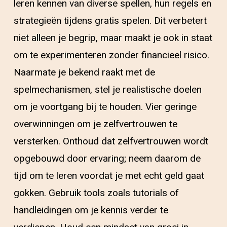
leren kennen van diverse spellen, hun regels en
strategieën tijdens gratis spelen. Dit verbetert
niet alleen je begrip, maar maakt je ook in staat
om te experimenteren zonder financieel risico.
Naarmate je bekend raakt met de
spelmechanismen, stel je realistische doelen
om je voortgang bij te houden. Vier geringe
overwinningen om je zelfvertrouwen te
versterken. Onthoud dat zelfvertrouwen wordt
opgebouwd door ervaring; neem daarom de
tijd om te leren voordat je met echt geld gaat
gokken. Gebruik tools zoals tutorials of
handleidingen om je kennis verder te