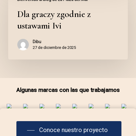
graczy
Rolando
Dla graczy zgodnie z
zgodnie
Slotes
z
em
ustawami Ivi
ustawami
Portugal
Dibu
Ivi
27 de diciembre de 2025
Algunas marcas con las que trabajamos
Conoce nuestro proyecto