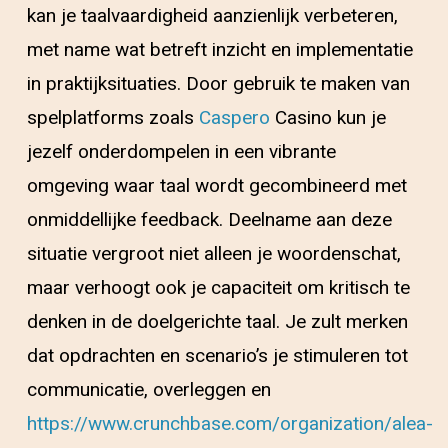
kan je taalvaardigheid aanzienlijk verbeteren,
met name wat betreft inzicht en implementatie
in praktijksituaties. Door gebruik te maken van
spelplatforms zoals
Caspero
Casino kun je
jezelf onderdompelen in een vibrante
omgeving waar taal wordt gecombineerd met
onmiddellijke feedback. Deelname aan deze
situatie vergroot niet alleen je woordenschat,
maar verhoogt ook je capaciteit om kritisch te
denken in de doelgerichte taal. Je zult merken
dat opdrachten en scenario’s je stimuleren tot
communicatie, overleggen en
https://www.crunchbase.com/organization/alea-