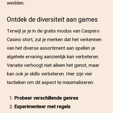
wedden.
Ontdek de diversiteit aan games
Terwijl je je in de gratis modus van Caspero
Casino stort, zul je merken dat het verkennen
van het diverse assortiment aan spellen je
algehele ervaring aanzienlijk kan verbeteren.
Variatie verhoogt niet alleen het genot, maar
kan ook je skills verbeteren. Hier zijn vier
tactieken om dit aspect te maximaliseren:
Probeer verschillende genres
Experimenteer met regels