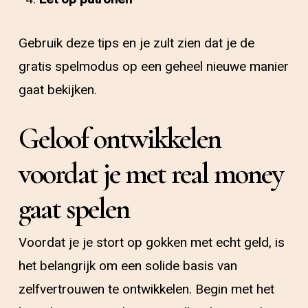
Gebruik deze tips en je zult zien dat je de
gratis spelmodus op een geheel nieuwe manier
gaat bekijken.
Geloof ontwikkelen
voordat je met real money
gaat spelen
Voordat je je stort op gokken met echt geld, is
het belangrijk om een solide basis van
zelfvertrouwen te ontwikkelen. Begin met het