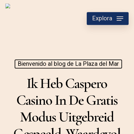
Skip
to
Explora
main
content
Bienvenido al blog de La Plaza del Mar
Ik Heb Caspero
Casino In De Gratis
Modus Uitgebreid
Gespeeld. Waardevol