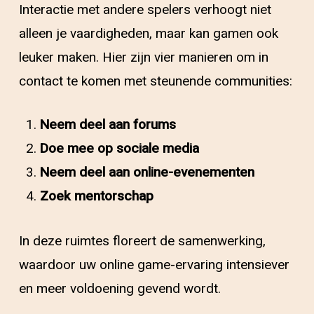
Interactie met andere spelers verhoogt niet
alleen je vaardigheden, maar kan gamen ook
leuker maken. Hier zijn vier manieren om in
contact te komen met steunende communities:
Neem deel aan forums
Doe mee op sociale media
Neem deel aan online-evenementen
Zoek mentorschap
In deze ruimtes floreert de samenwerking,
waardoor uw online game-ervaring intensiever
en meer voldoening gevend wordt.