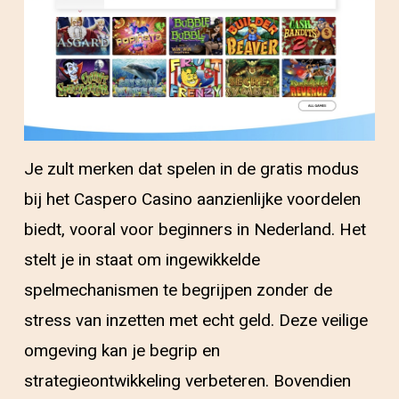
Je zult merken dat spelen in de gratis modus
bij het Caspero Casino aanzienlijke voordelen
biedt, vooral voor beginners in Nederland. Het
stelt je in staat om ingewikkelde
spelmechanismen te begrijpen zonder de
stress van inzetten met echt geld. Deze veilige
omgeving kan je begrip en
strategieontwikkeling verbeteren. Bovendien