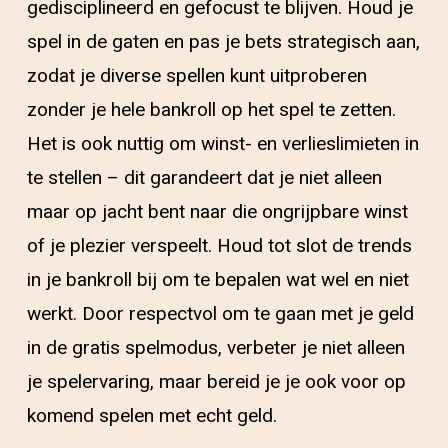
gedisciplineerd en gefocust te blijven. Houd je
spel in de gaten en pas je bets strategisch aan,
zodat je diverse spellen kunt uitproberen
zonder je hele bankroll op het spel te zetten.
Het is ook nuttig om winst- en verlieslimieten in
te stellen – dit garandeert dat je niet alleen
maar op jacht bent naar die ongrijpbare winst
of je plezier verspeelt. Houd tot slot de trends
in je bankroll bij om te bepalen wat wel en niet
werkt. Door respectvol om te gaan met je geld
in de gratis spelmodus, verbeter je niet alleen
je spelervaring, maar bereid je je ook voor op
komend spelen met echt geld.