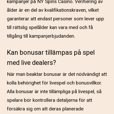
kampanjer på NY Spins Casino. Verifiering av
ålder är en del av kvalifikationskraven, vilket
garanterar att endast personer som lever upp
till rättslig spelålder kan vara med och få
tillgång till kampanjerbjudanden.
Kan bonusar tillämpas på spel
med live dealers?
När man beaktar bonusar är det nödvändigt att
kolla behörighet för livespel och bonusvillkor.
Alla bonusar är inte tillämpliga på livespel, så
spelare bör kontrollera detaljerna för att
försäkra sig om att deras planerade