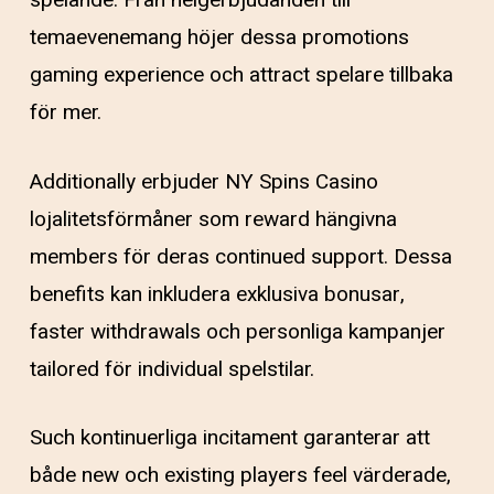
spelande. Från helgerbjudanden till
temaevenemang höjer dessa promotions
gaming experience och attract spelare tillbaka
för mer.
Additionally erbjuder NY Spins Casino
lojalitetsförmåner som reward hängivna
members för deras continued support. Dessa
benefits kan inkludera exklusiva bonusar,
faster withdrawals och personliga kampanjer
tailored för individual spelstilar.
Such kontinuerliga incitament garanterar att
både new och existing players feel värderade,