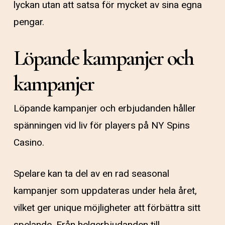
lyckan utan att satsa för mycket av sina egna
pengar.
Löpande kampanjer och
kampanjer
Löpande kampanjer och erbjudanden håller
spänningen vid liv för players på NY Spins
Casino.
Spelare kan ta del av en rad seasonal
kampanjer som uppdateras under hela året,
vilket ger unique möjligheter att förbättra sitt