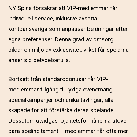
NY Spins försäkrar att VIP-medlemmar får
individuell service, inklusive avsatta
kontoansvariga som anpassar belöningar efter
egna preferenser. Denna grad av omsorg
bildar en miljö av exklusivitet, vilket får spelarna
anser sig betydelsefulla.
Bortsett från standardbonusar får VIP-
medlemmar tillgång till lyxiga evenemang,
specialkampanjer och unika tävlingar, alla
skapade för att förstärka deras spelande.
Dessutom utvidgas lojalitetsförmånerna utöver
bara spelincitament – medlemmar får ofta mer