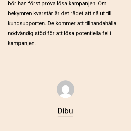
bör han först pröva lösa kampanjen. Om
bekymren kvarstår är det rådet att nå ut till
kundsupporten. De kommer att tillhandahålla
nödvändig stöd för att lösa potentiella fel i
kampanjen.
Dibu