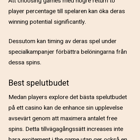
Att choosing games med högre return to
player percentage till spelaren kan öka deras
winning potential significantly.
Dessutom kan timing av deras spel under
specialkampanjer förbättra belöningarna från
dessa spins.
Best spelutbudet
Medan players explore det bästa spelutbudet
på ett casino kan de enhance sin upplevelse
avsevärt genom att maximera antalet free
spins. Detta tillvägagångssätt increases inte
bara excitement i the game utan ger också en