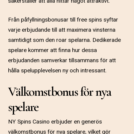
säkerställer att alla hittar något attraktivt.
Från påfyllningsbonusar till free spins syftar
varje erbjudande till att maximera vinsterna
samtidigt som den roar spelarna. Dedikerade
spelare kommer att finna hur dessa
erbjudanden samverkar tillsammans för att
hålla spelupplevelsen ny och intressant.
Välkomstbonus för nya
spelare
NY Spins Casino erbjuder en generös
välkomstbonus för nya spelare, vilket gör