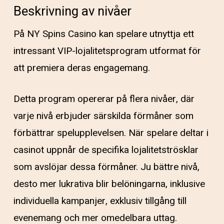
Beskrivning av nivåer
På NY Spins Casino kan spelare utnyttja ett
intressant VIP-lojalitetsprogram utformat för
att premiera deras engagemang.
Detta program opererar på flera nivåer, där
varje nivå erbjuder särskilda förmåner som
förbättrar spelupplevelsen. När spelare deltar i
casinot uppnår de specifika lojalitetströsklar
som avslöjar dessa förmåner. Ju bättre nivå,
desto mer lukrativa blir belöningarna, inklusive
individuella kampanjer, exklusiv tillgång till
evenemang och mer omedelbara uttag.