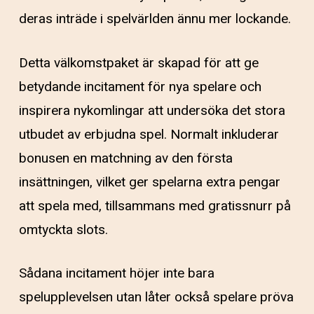
deras inträde i spelvärlden ännu mer lockande.
Detta välkomstpaket är skapad för att ge
betydande incitament för nya spelare och
inspirera nykomlingar att undersöka det stora
utbudet av erbjudna spel. Normalt inkluderar
bonusen en matchning av den första
insättningen, vilket ger spelarna extra pengar
att spela med, tillsammans med gratissnurr på
omtyckta slots.
Sådana incitament höjer inte bara
spelupplevelsen utan låter också spelare pröva