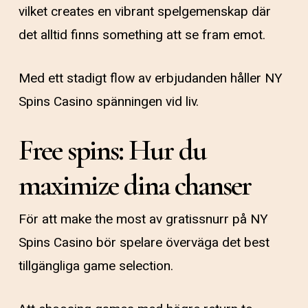
vilket creates en vibrant spelgemenskap där
det alltid finns something att se fram emot.
Med ett stadigt flow av erbjudanden håller NY
Spins Casino spänningen vid liv.
Free spins: Hur du
maximize dina chanser
För att make the most av gratissnurr på NY
Spins Casino bör spelare överväga det best
tillgängliga game selection.