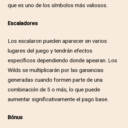
que es uno de los símbolos más valiosos.
Escaladores
Los escalaron pueden aparecer en varios
lugares del juego y tendrán efectos
específicos dependiendo donde apearan. Los
Wilds se multiplicarán por las ganancias
generadas cuando formen parte de una
combinación de 5 o más, lo que puede
aumentar significativamente el pago base.
Bónus