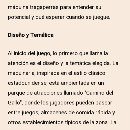
máquina tragaperras para entender su
potencial y qué esperar cuando se juegue.
Diseño y Temática
Al inicio del juego, lo primero que llama la
atención es el diseño y la temática elegida. La
maquinaria, inspirada en el estilo clásico
estadounidense, está ambientada en un
parque de atracciones llamado "Camino del
Gallo", donde los jugadores pueden pasear
entre juegos, almacenes de comida rápida y
otros establecimientos típicos de la zona. La