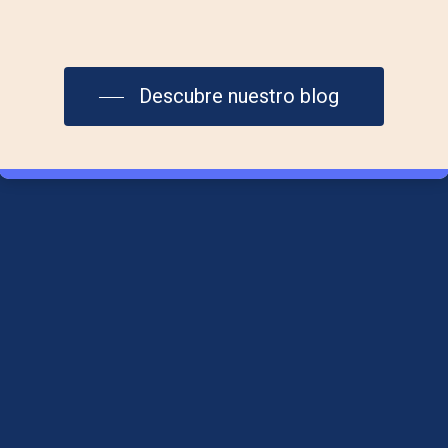
Contáctanos
info@laplazadelmar.com
Descubre nuestro blog
615 29 36 06
Aviso Legal
Política de Cookies
Política de Privacidad
Síguenos