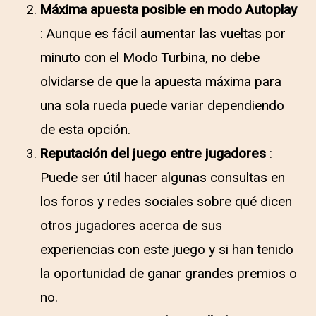
Máxima apuesta posible en modo Autoplay
: Aunque es fácil aumentar las vueltas por
minuto con el Modo Turbina, no debe
olvidarse de que la apuesta máxima para
una sola rueda puede variar dependiendo
de esta opción.
Reputación del juego entre jugadores
:
Puede ser útil hacer algunas consultas en
los foros y redes sociales sobre qué dicen
otros jugadores acerca de sus
experiencias con este juego y si han tenido
la oportunidad de ganar grandes premios o
no.