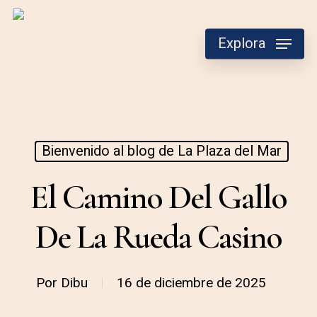
Skip
to
Explora
main
content
Bienvenido al blog de La Plaza del Mar
El Camino Del Gallo
De La Rueda Casino
Por
Dibu
16 de diciembre de 2025