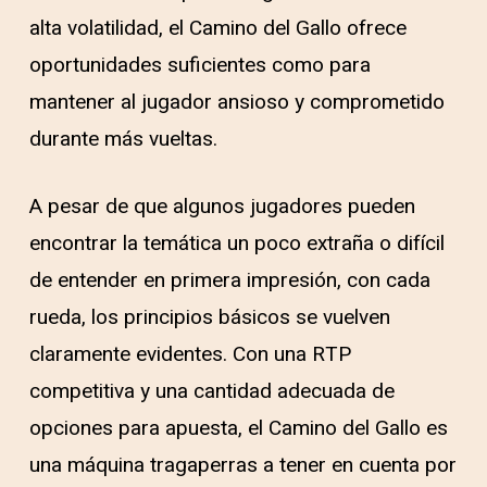
alta volatilidad, el Camino del Gallo ofrece
oportunidades suficientes como para
mantener al jugador ansioso y comprometido
durante más vueltas.
A pesar de que algunos jugadores pueden
encontrar la temática un poco extraña o difícil
de entender en primera impresión, con cada
rueda, los principios básicos se vuelven
claramente evidentes. Con una RTP
competitiva y una cantidad adecuada de
opciones para apuesta, el Camino del Gallo es
una máquina tragaperras a tener en cuenta por