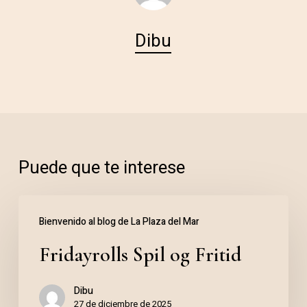
Dibu
Puede que te interese
Fridayrolls
Bienvenido al blog de La Plaza del Mar
Spil
Fridayrolls Spil og Fritid
og
Fritid
Dibu
27 de diciembre de 2025