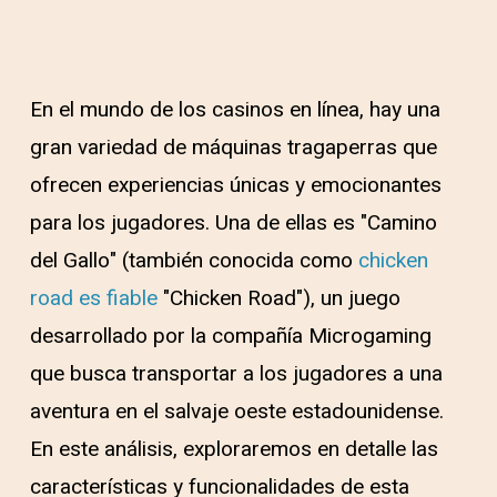
En el mundo de los casinos en línea, hay una
gran variedad de máquinas tragaperras que
ofrecen experiencias únicas y emocionantes
para los jugadores. Una de ellas es "Camino
del Gallo" (también conocida como
chicken
road es fiable
"Chicken Road"), un juego
desarrollado por la compañía Microgaming
que busca transportar a los jugadores a una
aventura en el salvaje oeste estadounidense.
En este análisis, exploraremos en detalle las
características y funcionalidades de esta