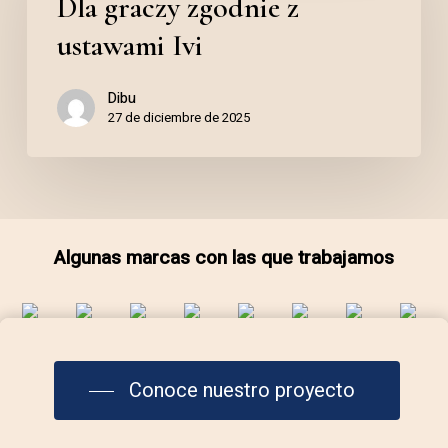
Dla graczy zgodnie z
zgodnie
Slotes
z
em
ustawami Ivi
ustawami
Portugal
Dibu
Ivi
27 de diciembre de 2025
Algunas marcas con las que trabajamos
Conoce nuestro proyecto