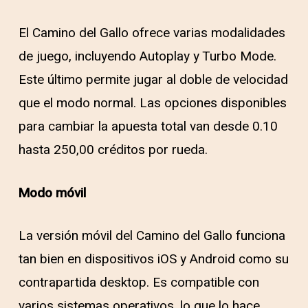
El Camino del Gallo ofrece varias modalidades
de juego, incluyendo Autoplay y Turbo Mode.
Este último permite jugar al doble de velocidad
que el modo normal. Las opciones disponibles
para cambiar la apuesta total van desde 0.10
hasta 250,00 créditos por rueda.
Modo móvil
La versión móvil del Camino del Gallo funciona
tan bien en dispositivos iOS y Android como su
contrapartida desktop. Es compatible con
varios sistemas operativos, lo que lo hace