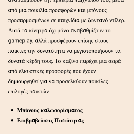
αναβαθμίσουν την εμπειρία παιχνιδιού τους μέσα
από μια ποικιλία προσφορών και μπόνους
προσαρμοσμένων σε παιχνίδια με ζωντανό ντίλερ.
Αυτά τα κίνητρα όχι μόνο αναβαθμίζουν το
gameplay, αλλά προσφέρουν επίσης στους
παίκτες την δυνατότητα να μεγιστοποιήσουν τα
δυνατά κέρδη τους. Το καζίνο παρέχει μια σειρά
από ελκυστικές προσφορές που έχουν
δημιουργηθεί για να προσελκύουν ποικίλες
επιλογές παικτών.
Μπόνους καλωσορίσματος
Επιβραβεύσεις Πιστότητας