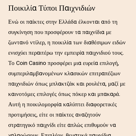
Ποικιλία Τύποι Παιχνιδιών
Ενώ οι παίκτες στην Ελλάδα έλκονται από τη
συγκίνηση που προσφέρουν τα παιχνίδια με
ζωντανό ντίλερ, η ποικιλία των διαθέσιμων ειδών
ενισχύει περαιτέρω την εμπειρία παιχνιδιού τους.
Το Coin Casino προσφέρει μια ευρεία επιλογή,
συμπεριλαμβανομένων κλασικών επιτραπέζιων
παιχνιδιών όπως μπλακτζάκ και ρουλέτα, μαζί με
καινοτόμες επιλογές όπως πόκερ και μπακαρά.
Αυτή η ποικιλομορφία καλύπτει διαφορετικές
προτιμήσεις, είτε οι παίκτες αναζητούν
στρατηγικό παιχνίδι είτε απλώς επιθυμούν να
χαλαρώσουν. Επιπλέον, θεματικά παιχνίδια