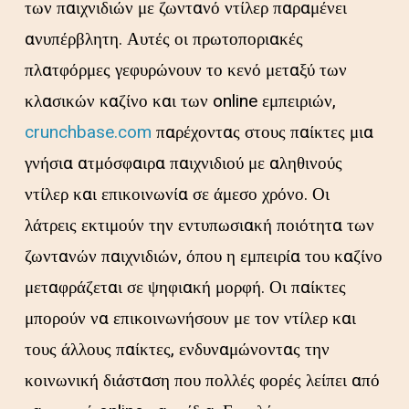
των παιχνιδιών με ζωντανό ντίλερ παραμένει
ανυπέρβλητη. Αυτές οι πρωτοποριακές
πλατφόρμες γεφυρώνουν το κενό μεταξύ των
κλασικών καζίνο και των online εμπειριών,
crunchbase.com
παρέχοντας στους παίκτες μια
γνήσια ατμόσφαιρα παιχνιδιού με αληθινούς
ντίλερ και επικοινωνία σε άμεσο χρόνο. Οι
λάτρεις εκτιμούν την εντυπωσιακή ποιότητα των
ζωντανών παιχνιδιών, όπου η εμπειρία του καζίνο
μεταφράζεται σε ψηφιακή μορφή. Οι παίκτες
μπορούν να επικοινωνήσουν με τον ντίλερ και
τους άλλους παίκτες, ενδυναμώνοντας την
κοινωνική διάσταση που πολλές φορές λείπει από