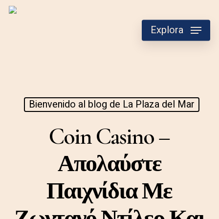
Skip
to
Explora
main
content
Bienvenido al blog de La Plaza del Mar
Coin Casino –
Απολαύστε
Παιχνίδια Με
Ζωντανό Ντίλερ Και