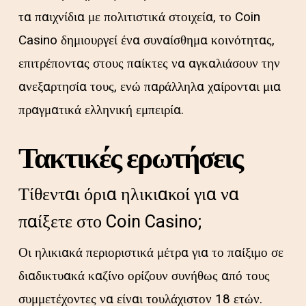
τα παιχνίδια με πολιτιστικά στοιχεία, το Coin
Casino δημιουργεί ένα συναίσθημα κοινότητας,
επιτρέποντας στους παίκτες να αγκαλιάσουν την
ανεξαρτησία τους, ενώ παράλληλα χαίρονται μια
πραγματικά ελληνική εμπειρία.
Τακτικές ερωτήσεις
Τίθενται όρια ηλικιακοί για να
παίξετε στο Coin Casino;
Οι ηλικιακά περιοριστικά μέτρα για το παίξιμο σε
διαδικτυακά καζίνο ορίζουν συνήθως από τους
συμμετέχοντες να είναι τουλάχιστον 18 ετών.