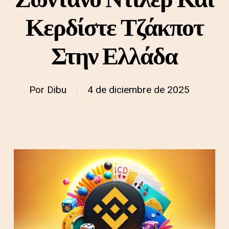
Κερδίστε Τζάκποτ
Στην Ελλάδα
Por
Dibu
4 de diciembre de 2025