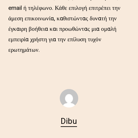
email ή τηλέφωνο. Κάθε επιλογή επιτρέπει την
άμεση επικοινωνία, καθιστώντας δυνατή την
έγκαιρη βοήθεια και προωθώντας μια ομαλή
εμπειρία χρήστη για την επίλυση τυχόν
ερωτημάτων.
Dibu