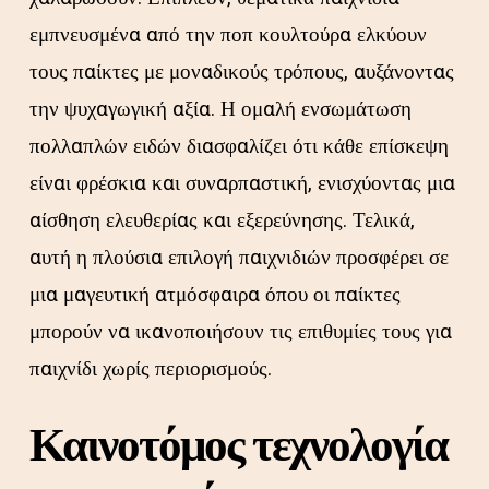
εμπνευσμένα από την ποπ κουλτούρα ελκύουν
τους παίκτες με μοναδικούς τρόπους, αυξάνοντας
την ψυχαγωγική αξία. Η ομαλή ενσωμάτωση
πολλαπλών ειδών διασφαλίζει ότι κάθε επίσκεψη
είναι φρέσκια και συναρπαστική, ενισχύοντας μια
αίσθηση ελευθερίας και εξερεύνησης. Τελικά,
αυτή η πλούσια επιλογή παιχνιδιών προσφέρει σε
μια μαγευτική ατμόσφαιρα όπου οι παίκτες
μπορούν να ικανοποιήσουν τις επιθυμίες τους για
παιχνίδι χωρίς περιορισμούς.
Καινοτόμος τεχνολογία