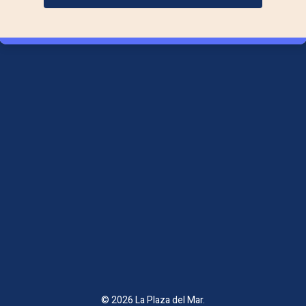
615 29 36 06
Aviso Legal
Política de Cookies
Política de Privacidad
Síguenos
© 2026 La Plaza del Mar.