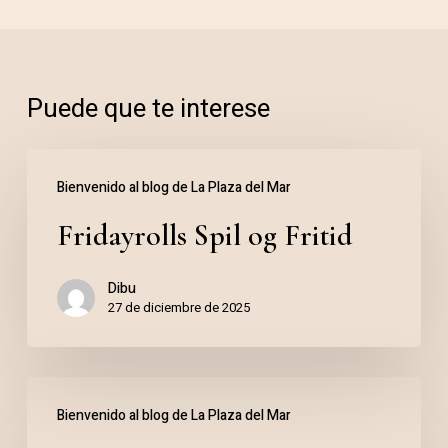
Puede que te interese
Fridayrolls
Bienvenido al blog de La Plaza del Mar
Spil
Fridayrolls Spil og Fritid
og
Fritid
Dibu
27 de diciembre de 2025
Jogo
Bienvenido al blog de La Plaza del Mar
de