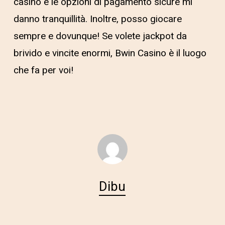
casinò e le opzioni di pagamento sicure mi
danno tranquillità. Inoltre, posso giocare
sempre e dovunque! Se volete jackpot da
brivido e vincite enormi, Bwin Casino è il luogo
che fa per voi!
Dibu