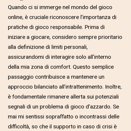
Quando ci si immerge nel mondo del gioco
online, è cruciale riconoscere l’importanza di
pratiche di gioco responsabile. Prima di
iniziare a giocare, considero sempre prioritario
alla definizione di limiti personali,
assicurandomi di interagire solo all’interno
della mia zona di comfort. Questo semplice
passaggio contribuisce a mantenere un
approccio bilanciato all’intrattenimento. Inoltre,
è fondamentale rimanere allerta sui potenziali
segnali di un problema di gioco d’azzardo. Se
mai mi sentissi sopraffatto o incontrassi delle
difficoltà, so che il supporto in caso di crisi è