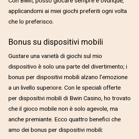
Con Bwin, posso giocare sempre e ovunque,
applicandomi ai miei giochi preferiti ogni volta
che lo preferisco.
Bonus su dispositivi mobili
Gustare una varietà di giochi sul mio
dispositivo è solo una parte del divertimento; i
bonus per dispositivi mobili alzano l’emozione
a un livello superiore. Con le speciali offerte
per dispositivi mobili di Bwin Casino, ho trovato
che il gioco mobile non è solo agevole, ma
anche premiante. Ecco quattro benefici che
amo dei bonus per dispositivi mobili: