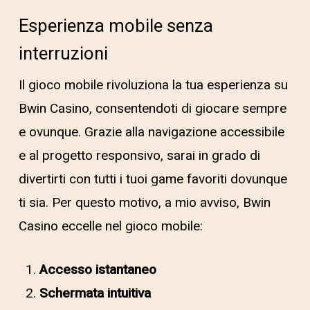
Esperienza mobile senza
interruzioni
Il gioco mobile rivoluziona la tua esperienza su
Bwin Casino, consentendoti di giocare sempre
e ovunque. Grazie alla navigazione accessibile
e al progetto responsivo, sarai in grado di
divertirti con tutti i tuoi game favoriti dovunque
ti sia. Per questo motivo, a mio avviso, Bwin
Casino eccelle nel gioco mobile:
Accesso istantaneo
Schermata intuitiva