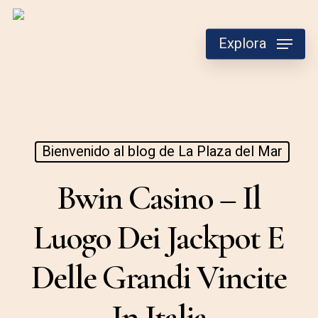
Skip
to
Explora
main
content
Bienvenido al blog de La Plaza del Mar
Bwin Casino – Il
Luogo Dei Jackpot E
Delle Grandi Vincite
In Italia