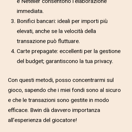
e Neteller consentono l’elaborazione
immediata.
Bonifici bancari: ideali per importi più
elevati, anche se la velocità della
transazione può fluttuare.
Carte prepagate: eccellenti per la gestione
del budget; garantiscono la tua privacy.
Con questi metodi, posso concentrarmi sul
gioco, sapendo che i miei fondi sono al sicuro
e che le transazioni sono gestite in modo
efficace. Bwin dà davvero importanza
all’esperienza del giocatore!