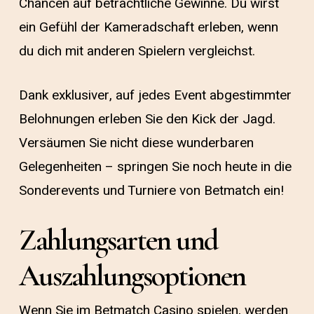
Chancen auf beträchtliche Gewinne. Du wirst
ein Gefühl der Kameradschaft erleben, wenn
du dich mit anderen Spielern vergleichst.
Dank exklusiver, auf jedes Event abgestimmter
Belohnungen erleben Sie den Kick der Jagd.
Versäumen Sie nicht diese wunderbaren
Gelegenheiten – springen Sie noch heute in die
Sonderevents und Turniere von Betmatch ein!
Zahlungsarten und
Auszahlungsoptionen
Wenn Sie im Betmatch Casino spielen, werden