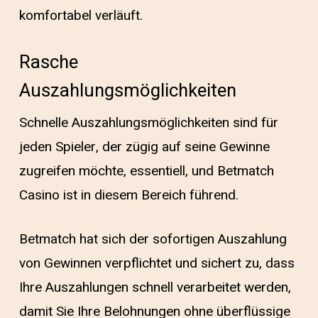
komfortabel verläuft.
Rasche
Auszahlungsmöglichkeiten
Schnelle Auszahlungsmöglichkeiten sind für
jeden Spieler, der zügig auf seine Gewinne
zugreifen möchte, essentiell, und Betmatch
Casino ist in diesem Bereich führend.
Betmatch hat sich der sofortigen Auszahlung
von Gewinnen verpflichtet und sichert zu, dass
Ihre Auszahlungen schnell verarbeitet werden,
damit Sie Ihre Belohnungen ohne überflüssige