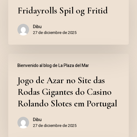
Fridayrolls Spil og Fritid
og
Fritid
Dibu
27 de diciembre de 2025
Jogo
Bienvenido al blog de La Plaza del Mar
de
Jogo de Azar no Site das
Azar
no
Rodas Gigantes do Casino
Site
Rolando Slotes em Portugal
das
Dibu
Rodas
27 de diciembre de 2025
Gigantes