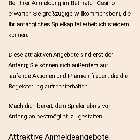
Bei Ihrer Anmeldung im Betmatch Casino
erwarten Sie großzügige Willkommensboni, die
Ihr anfängliches Spielkapital erheblich steigern
können.
Diese attraktiven Angebote sind erst der
Anfang; Sie können sich außerdem auf
laufende Aktionen und Prämien freuen, die die
Begeisterung aufrechterhalten.
Mach dich bereit, dein Spielerlebnis von
Anfang an bestmöglich zu gestalten!
Attraktive Anmeldeangebote