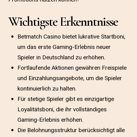
Wichtigste Erkenntnisse
Betmatch Casino bietet lukrative Startboni,
um das erste Gaming-Erlebnis neuer
Spieler in Deutschland zu erhöhen.
Fortlaufende Aktionen gewähren Freispiele
und Einzahlungsangebote, um die Spieler
kontinuierlich zu halten.
Für stetige Spieler gibt es einzigartige
Loyalitätsboni, die ihr vollständiges
Gaming-Erlebnis erhöhen.
Die Belohnungsstruktur berücksichtigt alle