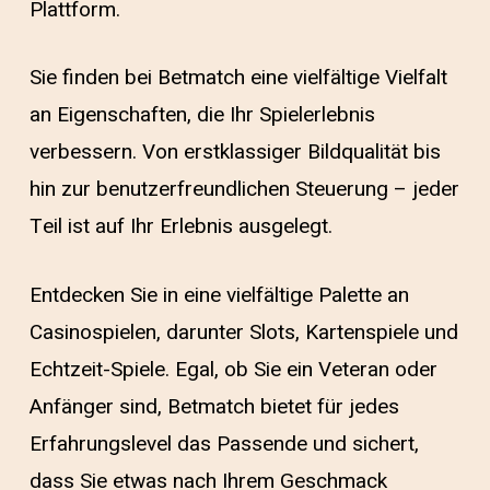
Plattform.
Sie finden bei Betmatch eine vielfältige Vielfalt
an Eigenschaften, die Ihr Spielerlebnis
verbessern. Von erstklassiger Bildqualität bis
hin zur benutzerfreundlichen Steuerung – jeder
Teil ist auf Ihr Erlebnis ausgelegt.
Entdecken Sie in eine vielfältige Palette an
Casinospielen, darunter Slots, Kartenspiele und
Echtzeit-Spiele. Egal, ob Sie ein Veteran oder
Anfänger sind, Betmatch bietet für jedes
Erfahrungslevel das Passende und sichert,
dass Sie etwas nach Ihrem Geschmack