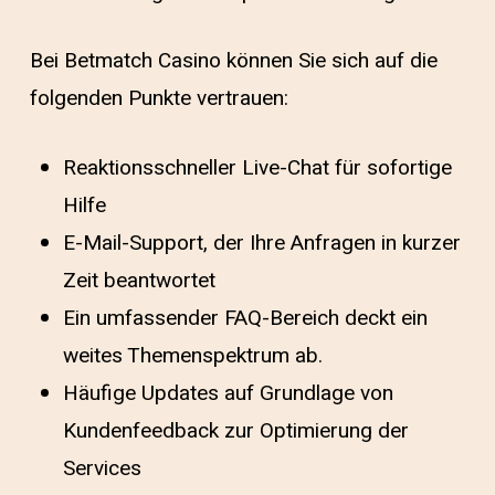
Bei Betmatch Casino können Sie sich auf die
folgenden Punkte vertrauen:
Reaktionsschneller Live-Chat für sofortige
Hilfe
E-Mail-Support, der Ihre Anfragen in kurzer
Zeit beantwortet
Ein umfassender FAQ-Bereich deckt ein
weites Themenspektrum ab.
Häufige Updates auf Grundlage von
Kundenfeedback zur Optimierung der
Services