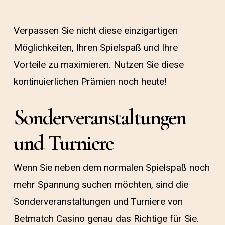
Verpassen Sie nicht diese einzigartigen
Möglichkeiten, Ihren Spielspaß und Ihre
Vorteile zu maximieren. Nutzen Sie diese
kontinuierlichen Prämien noch heute!
Sonderveranstaltungen
und Turniere
Wenn Sie neben dem normalen Spielspaß noch
mehr Spannung suchen möchten, sind die
Sonderveranstaltungen und Turniere von
Betmatch Casino genau das Richtige für Sie.