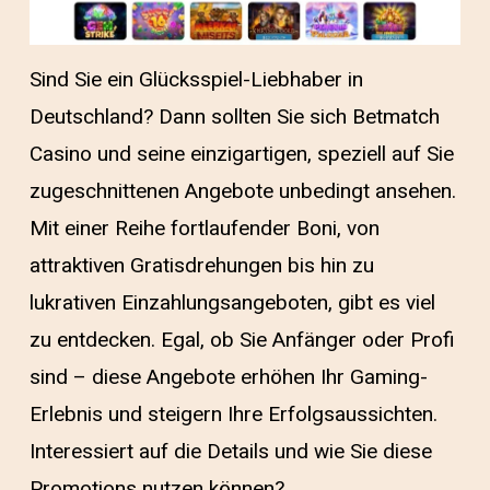
Sind Sie ein Glücksspiel-Liebhaber in
Deutschland? Dann sollten Sie sich Betmatch
Casino und seine einzigartigen, speziell auf Sie
zugeschnittenen Angebote unbedingt ansehen.
Mit einer Reihe fortlaufender Boni, von
attraktiven Gratisdrehungen bis hin zu
lukrativen Einzahlungsangeboten, gibt es viel
zu entdecken. Egal, ob Sie Anfänger oder Profi
sind – diese Angebote erhöhen Ihr Gaming-
Erlebnis und steigern Ihre Erfolgsaussichten.
Interessiert auf die Details und wie Sie diese
Promotions nutzen können?