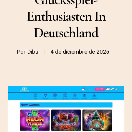
Enthusiasten In
Deutschland
Por
Dibu
4 de diciembre de 2025