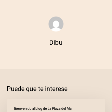
Dibu
Puede que te interese
Fridayrolls
Bienvenido al blog de La Plaza del Mar
Spil