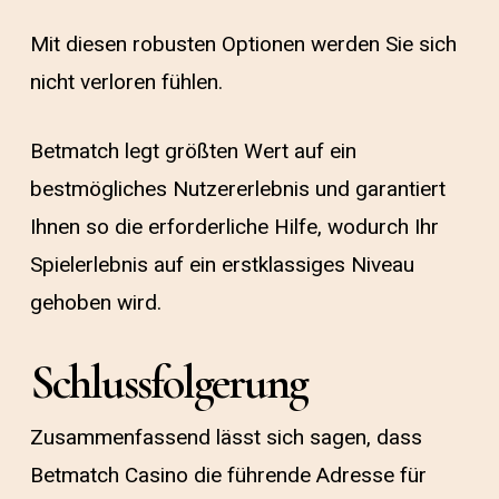
Mit diesen robusten Optionen werden Sie sich
nicht verloren fühlen.
Betmatch legt größten Wert auf ein
bestmögliches Nutzererlebnis und garantiert
Ihnen so die erforderliche Hilfe, wodurch Ihr
Spielerlebnis auf ein erstklassiges Niveau
gehoben wird.
Schlussfolgerung
Zusammenfassend lässt sich sagen, dass
Betmatch Casino die führende Adresse für