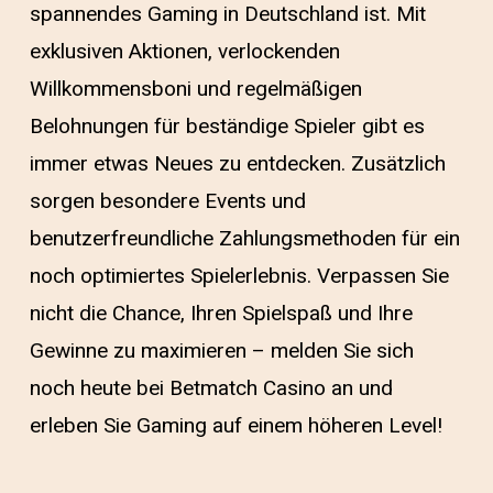
spannendes Gaming in Deutschland ist. Mit
exklusiven Aktionen, verlockenden
Willkommensboni und regelmäßigen
Belohnungen für beständige Spieler gibt es
immer etwas Neues zu entdecken. Zusätzlich
sorgen besondere Events und
benutzerfreundliche Zahlungsmethoden für ein
noch optimiertes Spielerlebnis. Verpassen Sie
nicht die Chance, Ihren Spielspaß und Ihre
Gewinne zu maximieren – melden Sie sich
noch heute bei Betmatch Casino an und
erleben Sie Gaming auf einem höheren Level!