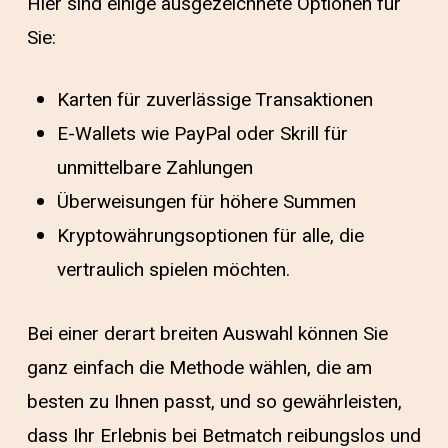
Hier sind einige ausgezeichnete Optionen für
Sie:
Karten für zuverlässige Transaktionen
E-Wallets wie PayPal oder Skrill für
unmittelbare Zahlungen
Überweisungen für höhere Summen
Kryptowährungsoptionen für alle, die
vertraulich spielen möchten.
Bei einer derart breiten Auswahl können Sie
ganz einfach die Methode wählen, die am
besten zu Ihnen passt, und so gewährleisten,
dass Ihr Erlebnis bei Betmatch reibungslos und