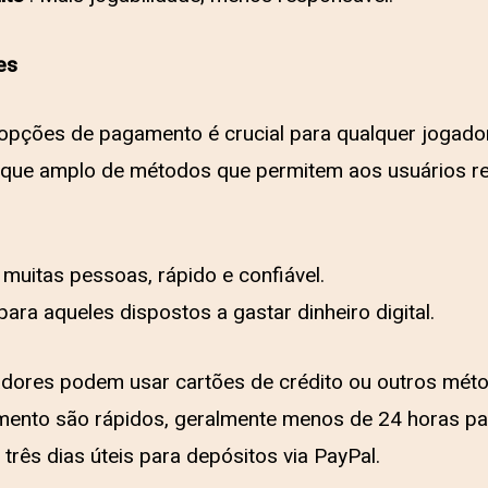
es
 opções de pagamento é crucial para qualquer jogado
leque amplo de métodos que permitem aos usuários re
a muitas pessoas, rápido e confiável.
 para aqueles dispostos a gastar dinheiro digital.
adores podem usar cartões de crédito ou outros méto
ento são rápidos, geralmente menos de 24 horas par
 três dias úteis para depósitos via PayPal.