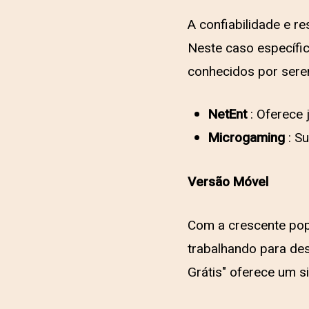
A confiabilidade e r
Neste caso específic
conhecidos por sere
NetEnt
: Oferece
Microgaming
: S
Versão Móvel
Com a crescente popu
trabalhando para de
Grátis" oferece um si