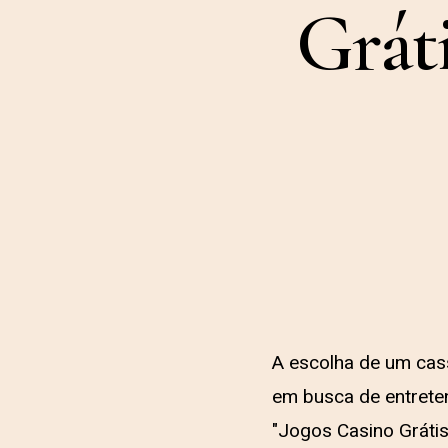
Grát
A escolha de um cass
em busca de entreten
"Jogos Casino Grátis