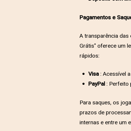
Pagamentos e Saqu
A transparência das
Grátis" oferece um 
rápidos:
Visa
: Acessível 
PayPal
: Perfeito
Para saques, os jog
prazos de processam
internas e entre um e