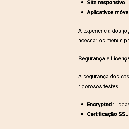
Site responsivo
:
Aplicativos móve
A experiência dos jo
acessar os menus pr
Segurança e Licenç
A segurança dos cass
rigorosos testes:
Encrypted
: Toda
Certificação SS