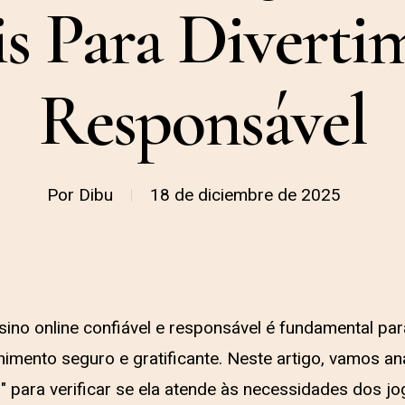
is Para Diverti
Responsável
Por
Dibu
18 de diciembre de 2025
ino online confiável e responsável é fundamental pa
imento seguro e gratificante. Neste artigo, vamos an
" para verificar se ela atende às necessidades dos j