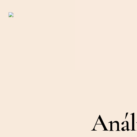
Skip
to
main
content
Anál