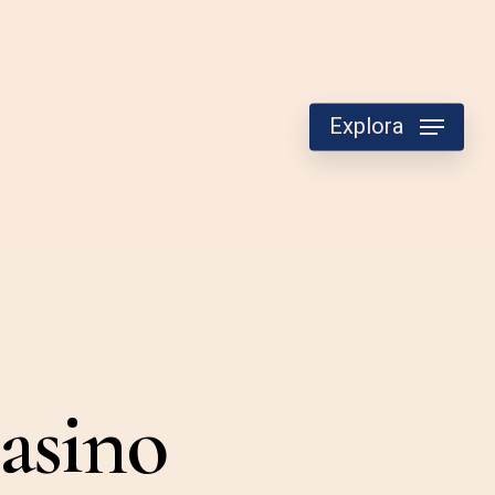
Explora
asino