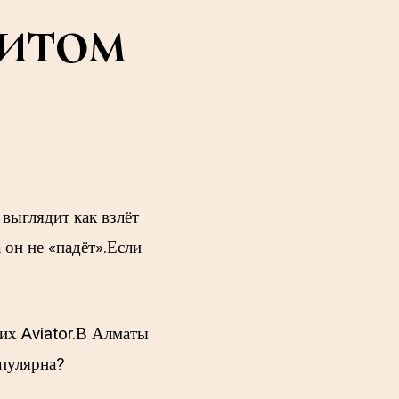
итом
 выглядит как взлёт
 он не «падёт».Если
их Aviator.В Алматы
опулярна?