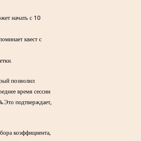
жет начать с 10
оминает квест с
етки.
орый позволил
еднее время сессии
%.Это подтверждает,
ыбора коэффициента,