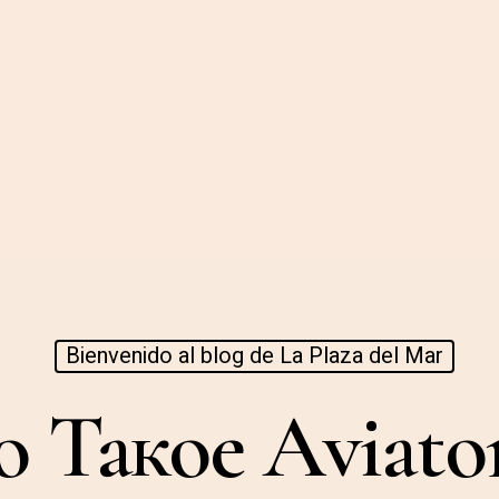
Bienvenido al blog de La Plaza del Mar
о Такое Aviato