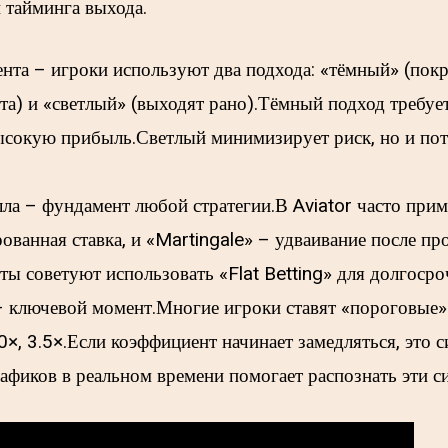
 тайминга выхода.
нта – игроки используют два подхода: «тёмный» (по
та) и «светлый» (выходят рано).Тёмный подход требуе
ысокую прибыль.Светлый минимизирует риск, но и пот
ла – фундамент любой стратегии.В Aviator часто прим
рованная ставка, и «Martingale» – удваивание после п
рты советуют использовать «Flat Betting» для долгосро
– ключевой момент.Многие игроки ставят «пороговые»
0×, 3.5×.Если коэффициент начинает замедляться, это с
афиков в реальном времени помогает распознать эти с