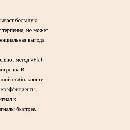
крывает большую
т терпения, но может
енциальная выгода
еняют метод «Flat
роигрыша.В
чной стабильности.
 коэффициенты,
игнал к
игналы быстрее.