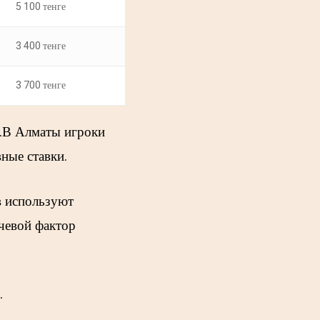
5 100 тенге
3 400 тенге
3 700 тенге
и.В Алматы игроки
ные ставки.
в используют
чевой фактор
.