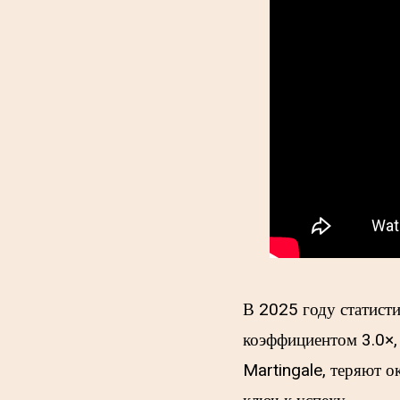
В 2025 году статисти
коэффициентом 3.0×,
Martingale, теряют о