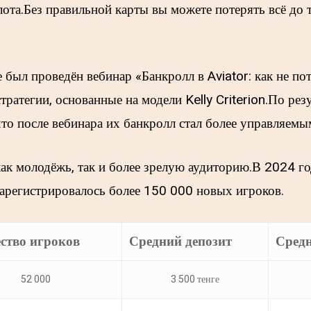
лота.Без правильной карты вы можете потерять всё до 
 был проведён вебинар «Банкролл в Aviator: как не поте
тратегии, основанные на модели Kelly Criterion.По ре
что после вебинара их банкролл стал более управляемы
ак молодёжь, так и более зрелую аудиторию.В 2024 го
зарегистрировалось более 150 000 новых игроков.
ство игроков
Средний депозит
Сред
52 000
3 500 тенге