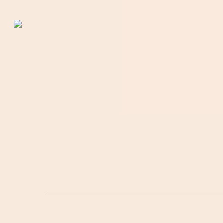
Skip
to
main
content