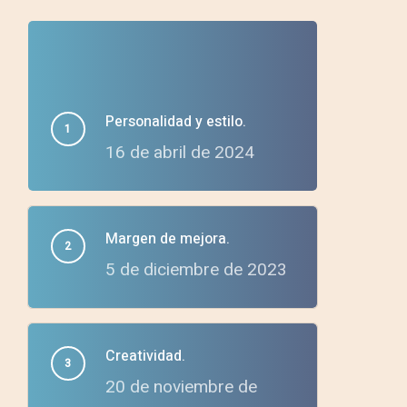
Personalidad y estilo.
16 de abril de 2024
Margen de mejora.
5 de diciembre de 2023
Creatividad.
20 de noviembre de