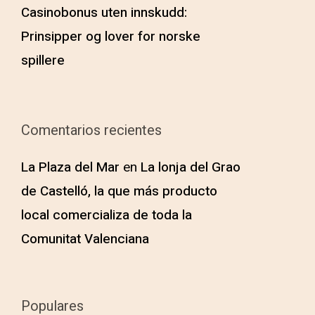
Casinobonus uten innskudd:
Prinsipper og lover for norske
spillere
Comentarios recientes
La Plaza del Mar
en
La lonja del Grao
de Castelló, la que más producto
local comercializa de toda la
Comunitat Valenciana
Populares