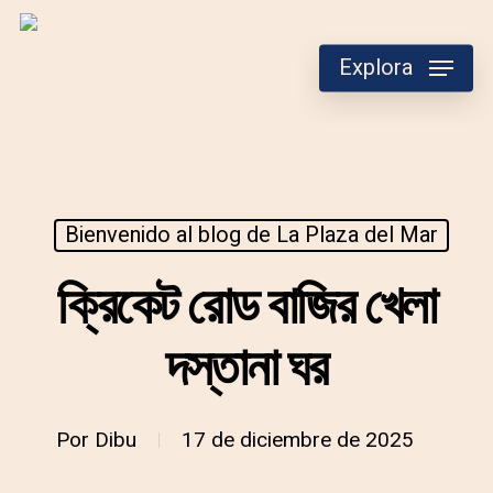
Skip
to
Explora
main
content
Bienvenido al blog de La Plaza del Mar
ক্রিকেট রোড বাজির খেলা
দস্তানা ঘর
Por
Dibu
17 de diciembre de 2025