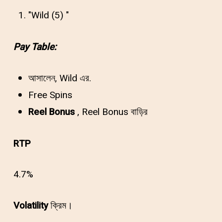
"Wild (5) "
Pay Table:
আসালেন, Wild এর.
Free Spins
Reel Bonus
, Reel Bonus বাড়ির
RTP
4.7%
Volatility
ক্রিম।