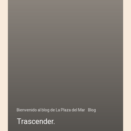
Bienvenido al blog de La Plaza del Mar
Blog
Trascender.