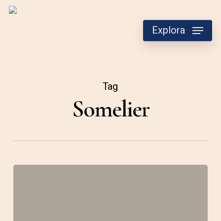
Skip
to
Explora
main
content
Tag
Somelier
Trascender.