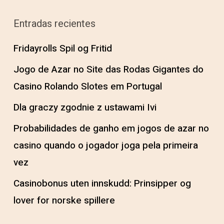
Entradas recientes
Fridayrolls Spil og Fritid
Jogo de Azar no Site das Rodas Gigantes do
Casino Rolando Slotes em Portugal
Dla graczy zgodnie z ustawami Ivi
Probabilidades de ganho em jogos de azar no
casino quando o jogador joga pela primeira
vez
Casinobonus uten innskudd: Prinsipper og
lover for norske spillere