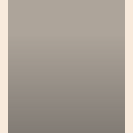
vivencia.