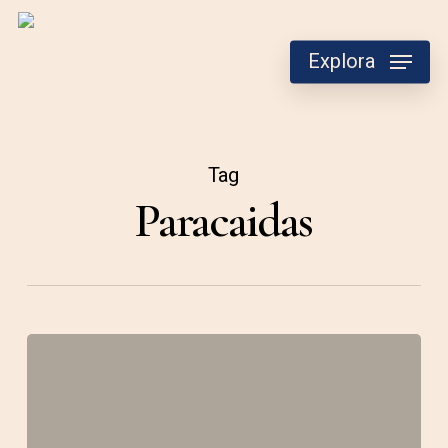
Skip
to
Explora
main
content
Tag
Paracaidas
Exultante
e
inimitable