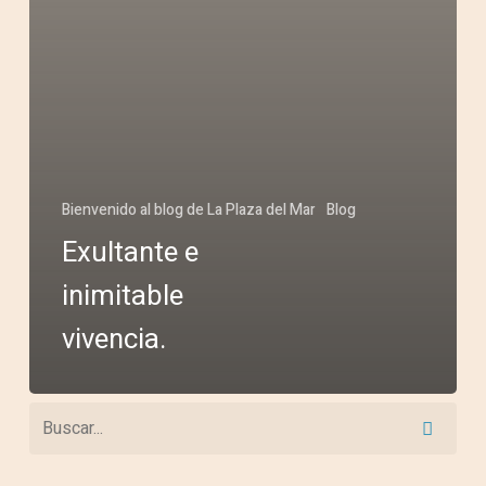
Bienvenido al blog de La Plaza del Mar
Blog
Exultante e
inimitable
vivencia.