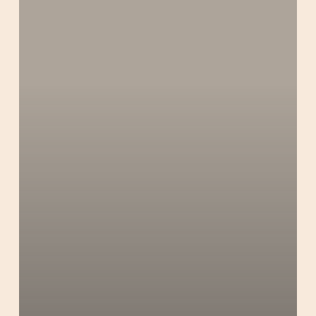
vivencia.