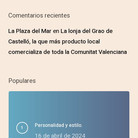
Comentarios recientes
La Plaza del Mar
en
La lonja del Grao de
Castelló, la que más producto local
comercializa de toda la Comunitat Valenciana
Populares
Personalidad y estilo.
16 de abril de 2024