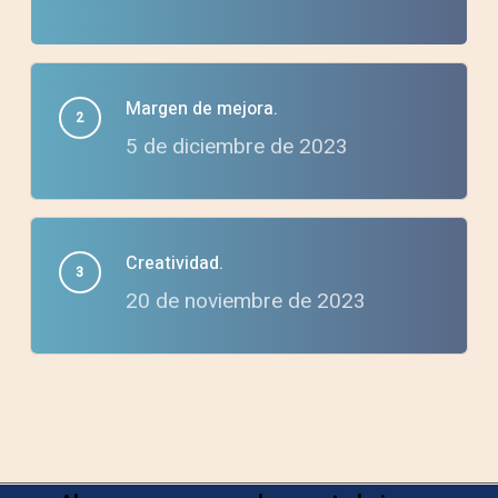
Margen de mejora.
5 de diciembre de 2023
Creatividad.
20 de noviembre de 2023