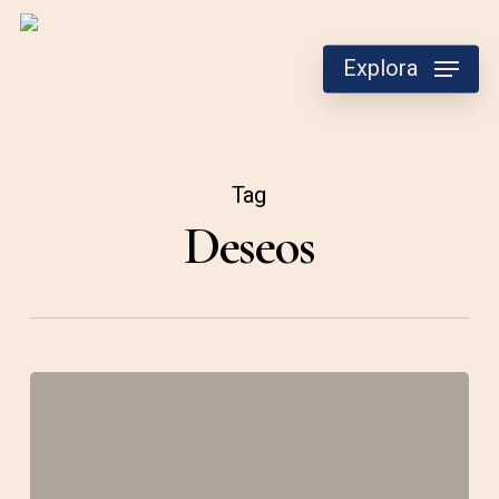
Skip
to
Explora
main
content
Tag
Deseos
Hostelería
del
Grau.